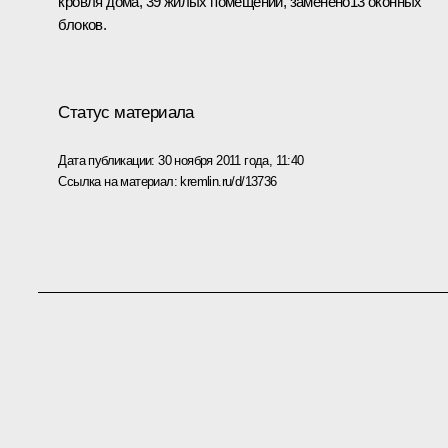
кровля дома, 39 жилых помещений, заменено13 оконных
блоков.
Статус материала
Дата публикации:
30 ноября 2011 года, 11:40
Ссылка на материал:
kremlin.ru/d/13736