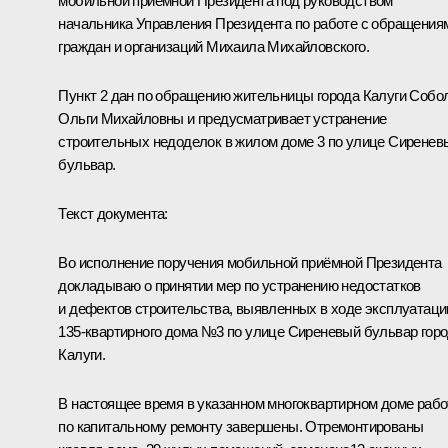
мобильной приёмной Президента под руководством
начальника Управления Президента по работе с обращения
граждан и организаций Михаила Михайловского.
Пункт 2 дан по обращению жительницы города Калуги Собо
Ольги Михайловны и предусматривает устранение
строительных недоделок в жилом доме 3 по улице Сиренев
бульвар.
Текст документа:
Во исполнение поручения мобильной приёмной Президента
докладываю о принятии мер по устранению недостатков
и дефектов строительства, выявленных в ходе эксплуатаци
135-квартирного дома №3 по улице Сиреневый бульвар гор
Калуги.
В настоящее время в указанном многоквартирном доме раб
по капитальному ремонту завершены. Отремонтированы