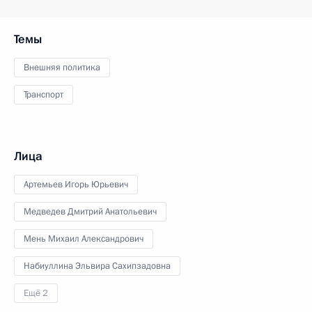
Темы
Внешняя политика
Транспорт
Лица
Артемьев Игорь Юрьевич
Медведев Дмитрий Анатольевич
Мень Михаил Александрович
Набиуллина Эльвира Сахипзадовна
Ещё 2