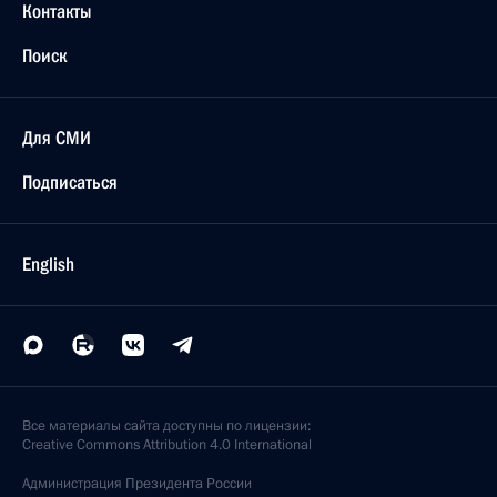
Контакты
Поиск
Для СМИ
Подписаться
English
Все материалы сайта доступны по лицензии:
Creative Commons Attribution 4.0 International
Администрация
Президента России