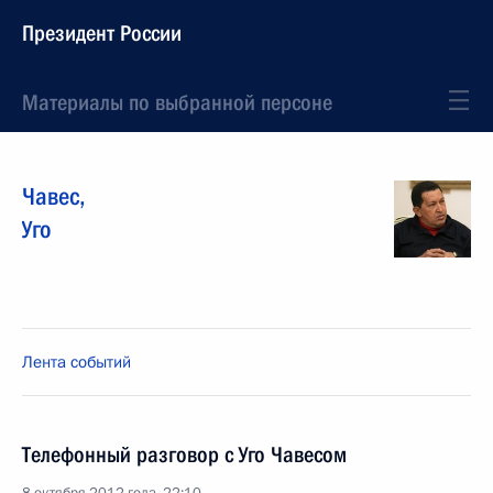
Президент России
Материалы по выбранной персоне
Чавес
,
Уго
Лента событий
Телефонный разговор с Уго Чавесом