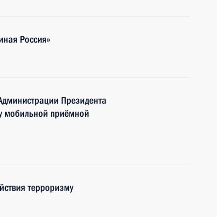
иная Россия»
 Администрации Президента
ту мобильной приёмной
йствия терроризму