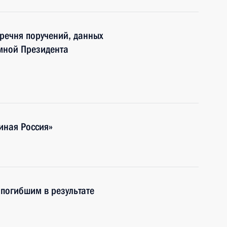
еречня поручений, данных
мной Президента
иная Россия»
 погибшим в результате