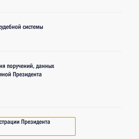
судебной системы
ня поручений, данных
мной Президента
страции Президента