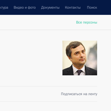
ктура
Видео и фото
Документы
Контакты
Поиск
Все персоны
Подписаться на ленту