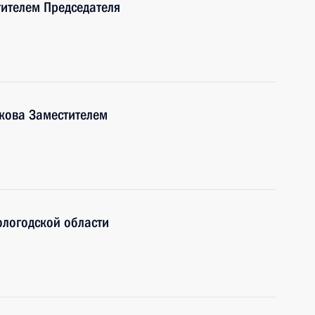
ителем Председателя
ркова Заместителем
ологодской области