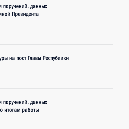
я поручений, данных
мной Президента
уры на пост Главы Республики
я поручений, данных
о итогам работы