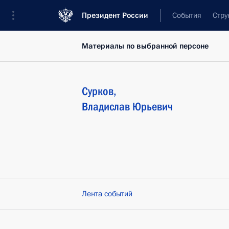
Президент России
События
Стру
Материалы по выбранной персоне
Сурков
,
Владислав
Юрьевич
Лента событий