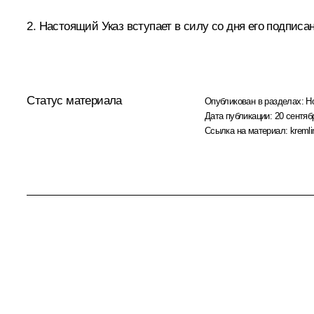
2. Настоящий Указ вступает в силу со дня его подписа
Статус материала
Опубликован в разделах:
Н
Дата публикации:
20 сентяб
Ссылка на материал:
kremli