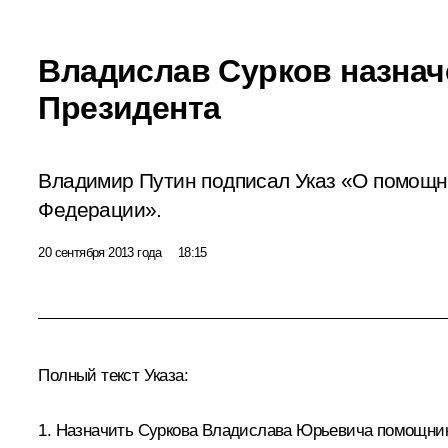
Владислав Сурков назна
Президента
Владимир Путин подписал Указ «О помощн
Федерации».
20 сентября 2013 года
18:15
Полный текст Указа:
1. Назначить
Суркова
Владислава Юрьевича помощник