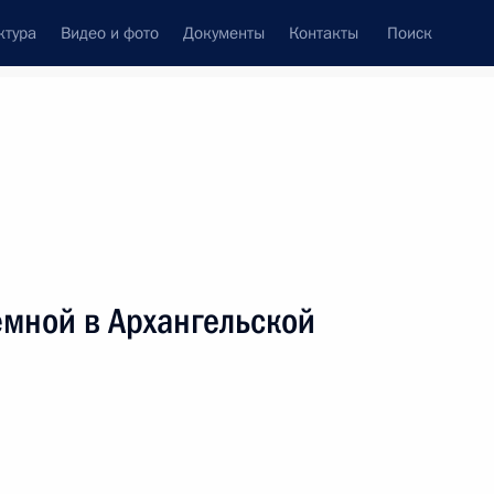
ктура
Видео и фото
Документы
Контакты
Поиск
Все персоны
ёмной в Архангельской
Подписаться на ленту