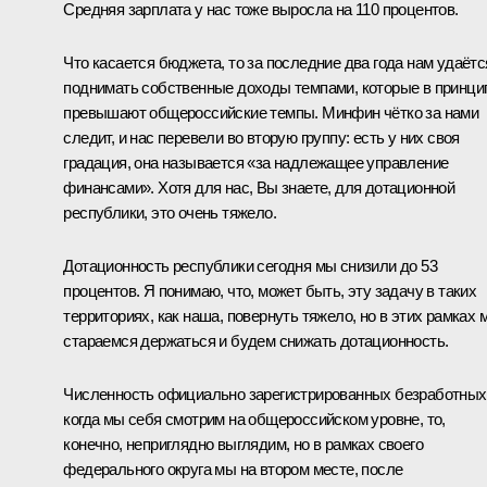
Средняя зарплата у нас тоже выросла на 110 процентов.
Что касается бюджета, то за последние два года нам удаётс
поднимать собственные доходы темпами, которые в принци
превышают общероссийские темпы. Минфин чётко за нами
следит, и нас перевели во вторую группу: есть у них своя
градация, она называется «за надлежащее управление
финансами». Хотя для нас, Вы знаете, для дотационной
республики, это очень тяжело.
Дотационность республики сегодня мы снизили до 53
процентов. Я понимаю, что, может быть, эту задачу в таких
территориях, как наша, повернуть тяжело, но в этих рамках 
стараемся держаться и будем снижать дотационность.
Численность официально зарегистрированных безработных
когда мы себя смотрим на общероссийском уровне, то,
конечно, неприглядно выглядим, но в рамках своего
федерального округа мы на втором месте, после