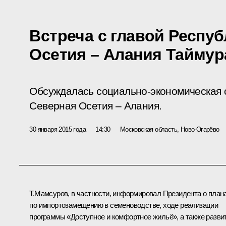
Встреча с главой Респу
Осетия – Алания Тайму
Обсуждалась социально-экономическая 
Северная Осетия – Алания.
30 января 2015 года
14:30
Московская область, Ново-Огарёво
Т.Мамсуров
, в частности, информировал Президента о план
по импортозамещению в семеноводстве, ходе реализации
программы «Доступное и комфортное жильё», а также разви