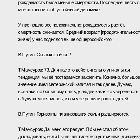
рождаемость была меньше смертности. Последние шесть л
можно говорить об устойчивой динамике.
У нас пошло всё положительно: рождаемость растёт,
смертность снижается. Средний возраст [продолжительност
жизни] у нас поднялся выше общероссийского.
В.Путин:
Сколько сейчас?
Т.Мамсуров:
73. Для нас это действительно уникальная
тенденция, мы её постараемся закрепить. Конечно, большое
значение имел материнский капитал и так далее. Думаю,
всё‑таки, по большому счёту, у людей какая‑то уверенность
в будущем появилась, и они уже решили рожать детей.
В.Путин:
Горизонты планирования семьи расширяются.
Т.Мамсуров:
Да, меня это радует. Я бы не стал об этом
докладывать, если бы не шестилетняя устойчивая динамика