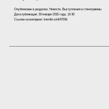
Опубликован в разделах:
Новости
,
Выступления и стенограммы
Дата публикации:
30 января 2015 года, 14:30
Ссылка на материал:
kremlin.ru/d/47556