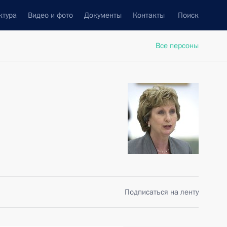
ктура
Видео и фото
Документы
Контакты
Поиск
Все персоны
Подписаться на ленту