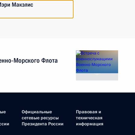
Мэри Макэлис
енно-Морского Флота
ные
Официальные
Правовая и
сетевые ресурсы
техническая
ссии
Президента России
информация