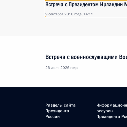
Встреча с Президентом Ирландии 
9 сентября 2010 года, 14:15
Встреча с военнослужащими Во
26 июля 2026 года
Разделы сайта
Информацион
Президента
ресурсы
России
Президента Ро