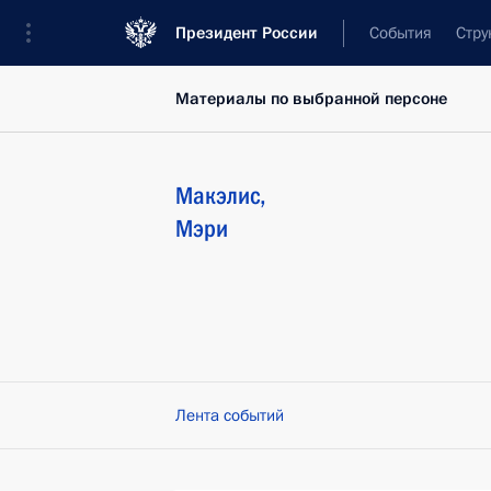
Президент России
События
Стру
Материалы по выбранной персоне
Макэлис
,
Мэри
Лента событий