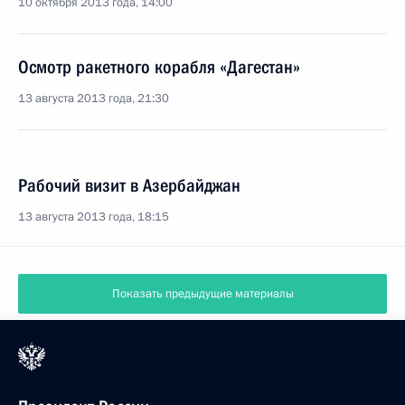
10 октября 2013 года, 14:00
Осмотр ракетного корабля «Дагестан»
13 августа 2013 года, 21:30
Рабочий визит в Азербайджан
13 августа 2013 года, 18:15
Показать предыдущие материалы