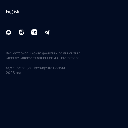
English
Все материалы сайта доступны по лицензии:
Creative Commons Attribution 4.0 International
Администрация
Президента России
2026 год