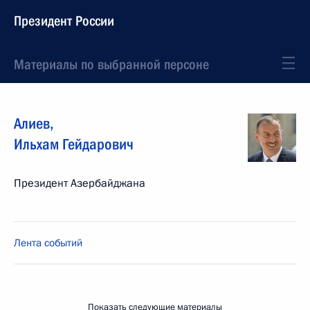
Президент России
Материалы по выбранной персоне
Алиев
,
Ильхам
Гейдарович
Президент Азербайджана
Лента событий
Показать следующие материалы