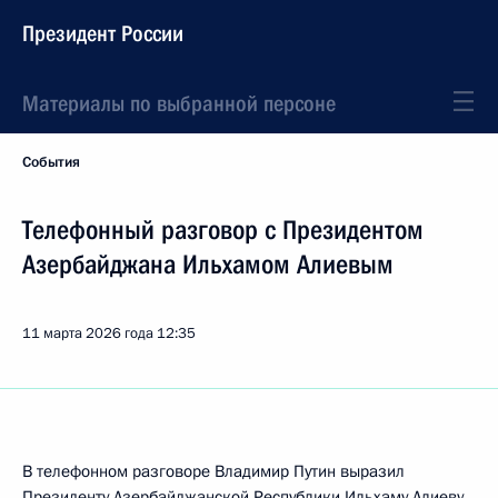
Президент России
Материалы по выбранной персоне
События
Телефонный разговор с Президентом
Азербайджана Ильхамом Алиевым
11 марта 2026 года
12:35
В телефонном разговоре Владимир Путин выразил
Президенту Азербайджанской Республики
Ильхаму Алиеву