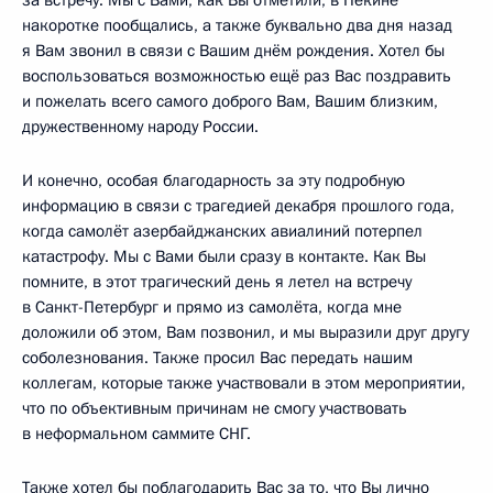
за встречу. Мы с Вами, как Вы отметили, в Пекине
накоротке пообщались, а также буквально два дня назад
я Вам звонил в связи с Вашим днём рождения. Хотел бы
воспользоваться возможностью ещё раз Вас поздравить
и пожелать всего самого доброго Вам, Вашим близким,
дружественному народу России.
И конечно, особая благодарность за эту подробную
информацию в связи с трагедией декабря прошлого года,
когда самолёт азербайджанских авиалиний потерпел
катастрофу. Мы с Вами были сразу в контакте. Как Вы
помните, в этот трагический день я летел на встречу
в Санкт-Петербург и прямо из самолёта, когда мне
доложили об этом, Вам позвонил, и мы выразили друг другу
соболезнования. Также просил Вас передать нашим
коллегам, которые также участвовали в этом мероприятии,
что по объективным причинам не смогу участвовать
в неформальном саммите СНГ.
Также хотел бы поблагодарить Вас за то, что Вы лично