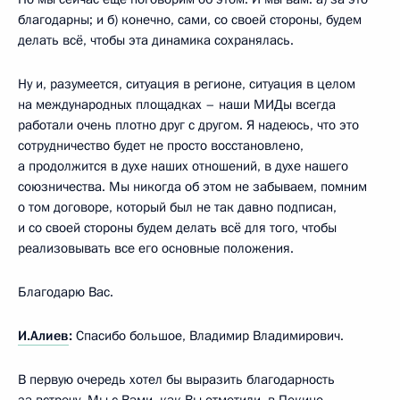
благодарны; и б) конечно, сами, со своей стороны, будем
делать всё, чтобы эта динамика сохранялась.
Ну и, разумеется, ситуация в регионе, ситуация в целом
на международных площадках – наши МИДы всегда
работали очень плотно друг с другом. Я надеюсь, что это
сотрудничество будет не просто восстановлено,
а продолжится в духе наших отношений, в духе нашего
союзничества. Мы никогда об этом не забываем, помним
о том договоре, который был не так давно подписан,
и со своей стороны будем делать всё для того, чтобы
реализовывать все его основные положения.
Благодарю Вас.
И.Алиев
:
Спасибо большое, Владимир Владимирович.
В первую очередь хотел бы выразить благодарность