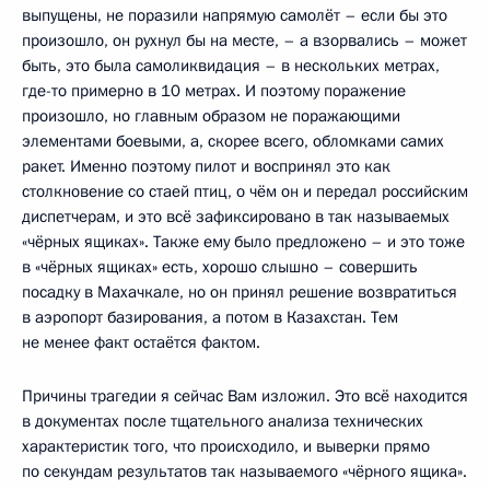
выпущены, не поразили напрямую самолёт – если бы это
произошло, он рухнул бы на месте, – а взорвались – может
быть, это была самоликвидация – в нескольких метрах,
где-то примерно в 10 метрах. И поэтому поражение
произошло, но главным образом не поражающими
элементами боевыми, а, скорее всего, обломками самих
ракет. Именно поэтому пилот и воспринял это как
столкновение со стаей птиц, о чём он и передал российским
диспетчерам, и это всё зафиксировано в так называемых
«чёрных ящиках». Также ему было предложено – и это тоже
в «чёрных ящиках» есть, хорошо слышно – совершить
посадку в Махачкале, но он принял решение возвратиться
в аэропорт базирования, а потом в Казахстан. Тем
не менее факт остаётся фактом.
Причины трагедии я сейчас Вам изложил. Это всё находится
в документах после тщательного анализа технических
характеристик того, что происходило, и выверки прямо
по секундам результатов так называемого «чёрного ящика».