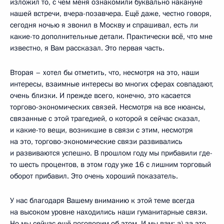
изложил то, с чем меня ознакомили буквально накануне
нашей встречи, вчера-позавчера. Ещё даже, честно говоря,
сегодня ночью я звонил в Москву и спрашивал, есть ли
какие-то дополнительные детали. Практически всё, что мне
известно, я Вам рассказал. Это первая часть.
Вторая – хотел бы отметить, что, несмотря на это, наши
интересы, взаимные интересы во многих сферах совпадают,
очень близки. И прежде всего, конечно, это касается
торгово-экономических связей. Несмотря на все нюансы,
связанные с этой трагедией, о которой я сейчас сказал,
и какие-то вещи, возникшие в связи с этим, несмотря
на это, торгово-экономические связи развивались
и развиваются успешно. В прошлом году мы прибавили где-
то шесть процентов, в этом году уже 16 с лишним торговый
оборот прибавил. Это очень хороший показатель.
У нас благодаря Вашему вниманию к этой теме всегда
на высоком уровне находились наши гуманитарные связи.
Но мы сейчас ещё поговорим об этом. И мы вам: а) за это