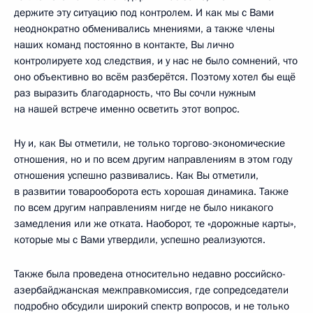
держите эту ситуацию под контролем. И как мы с Вами
неоднократно обменивались мнениями, а также члены
наших команд постоянно в контакте, Вы лично
контролируете ход следствия, и у нас не было сомнений, что
оно объективно во всём разберётся. Поэтому хотел бы ещё
раз выразить благодарность, что Вы сочли нужным
на нашей встрече именно осветить этот вопрос.
Ну и, как Вы отметили, не только торгово-экономические
отношения, но и по всем другим направлениям в этом году
отношения успешно развивались. Как Вы отметили,
в развитии товарооборота есть хорошая динамика. Также
по всем другим направлениям нигде не было никакого
замедления или же отката. Наоборот, те «дорожные карты»,
которые мы с Вами утвердили, успешно реализуются.
Также была проведена относительно недавно российско-
азербайджанская межправкомиссия, где сопредседатели
подробно обсудили широкий спектр вопросов, и не только