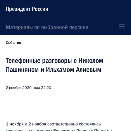
Президент России
Материалы по выбранной персоне
События
Телефонные разговоры с Николом
Пашиняном и Ильхамом Алиевым
2 ноября 2020 года
22:20
1 ноября и 2 ноября соответственно состоялись
телефонные разговоры Владимира Путина с Премьер-