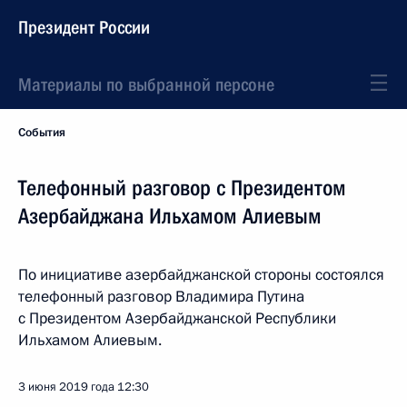
Президент России
Материалы по выбранной персоне
События
Телефонный разговор с Президентом
Азербайджана Ильхамом Алиевым
По инициативе азербайджанской стороны состоялся
телефонный разговор Владимира Путина
с Президентом Азербайджанской Республики
Ильхамом Алиевым.
3 июня 2019 года
12:30