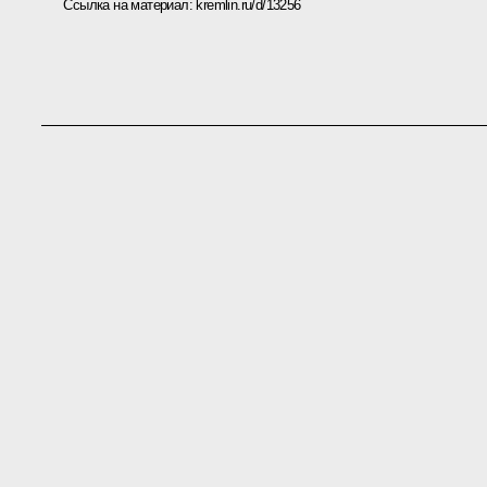
Ссылка на материал:
kremlin.ru/d/13256