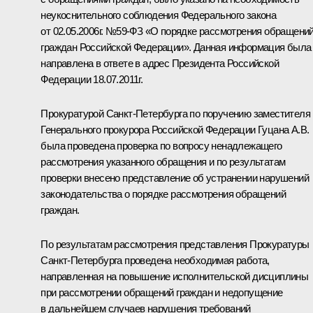
неукоснительного соблюдения Федерального закона
от 02.05.2006г. №59-ФЗ «О порядке рассмотрения обращени
граждан Российской Федерации». Данная информация была
направлена в ответе в адрес Президента Российской
Федерации 18.07.2011г.
Прокуратурой Санкт-Петербурга по поручению заместителя
Генерального прокурора Российской Федерации Гуцана А.В.
была проведена проверка по вопросу ненадлежащего
рассмотрения указанного обращения и по результатам
проверки внесено представление об устранении нарушений
законодательства о порядке рассмотрения обращений
граждан.
По результатам рассмотрения представления Прокуратуры
Санкт-Петербурга проведена необходимая работа,
направленная на повышение исполнительской дисциплины
при рассмотрении обращений граждан и недопущение
в дальнейшем случаев нарушения требований