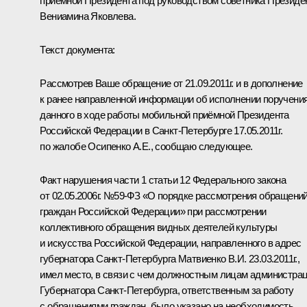
приёмной Президента под руководством советника Президе
Вениамина Яковлева
.
Текст документа:
Рассмотрев Ваше обращение от 21.09.2011г. и в дополнение
к ранее направленной информации об исполнении поручения
данного в ходе работы мобильной приёмной Президента
Российской Федерации в Санкт-Петербурге 17.05.2011г.
по жалобе Осипенко А.Е., сообщаю следующее.
Факт нарушения части 1 статьи 12 Федерального закона
от 02.05.2006г. №59-ФЗ «О порядке рассмотрения обращени
граждан Российской Федерации» при рассмотрении
коллективного обращения видных деятелей культуры
и искусства Российской Федерации, направленного в адрес
губернатора Санкт-Петербурга Матвиенко В.И. 23.03.2011г.,
имел место, в связи с чем должностным лицам администра
Губернатора Санкт-Петербурга, ответственным за работу
с обращениями граждан, было указано на необходимость