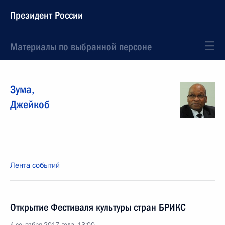
Президент России
Материалы по выбранной персоне
Зума
,
Джейкоб
Лента событий
Открытие Фестиваля культуры стран БРИКС