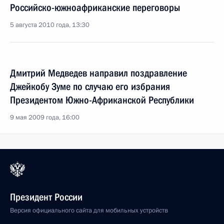
Российско-южноафриканские переговоры
5 августа 2010 года, 13:30
Дмитрий Медведев направил поздравление
Джейкобу Зуме по случаю его избрания
Президентом Южно-Африканской Республики
9 мая 2009 года, 16:00
Президент России
Версия официального сайта для мобильных устройств