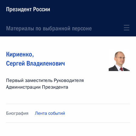
Президент России
Материалы по выбранной персоне
Кириенко
,
Сергей
Владиленович
Первый заместитель Руководителя
Администрации Президента
Биография
Лента событий