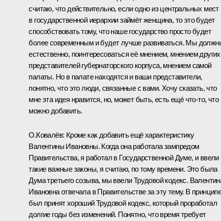
считаю, что действительно, если одно из центральных мест
в государственной иерархии займёт женщина, то это будет
способствовать тому, что наше государство просто будет
более современным и будет лучше развиваться. Мы должн
естественно, поинтересоваться её мнением, мнением других
представителей губернаторского корпуса, мнением самой
палаты. Но в палате находятся и ваши представители,
понятно, что это люди, связанные с вами. Хочу сказать, что
мне эта идея нравится, но, может быть, есть ещё что‑то, что
можно добавить.
О.Ковалёв:
Кроме как добавить ещё характеристику
Валентины Ивановны. Когда она работала зампредом
Правительства, я работал в Государственной Думе, и ввели
такие важные законы, я считаю, по тому времени. Это была
Дума третьего созыва, мы ввели Трудовой кодекс. Валентин
Ивановна отвечала в Правительстве за эту тему. В принципе
был принят хороший Трудовой кодекс, который проработал
долгие годы без изменений. Понятно, что время требует