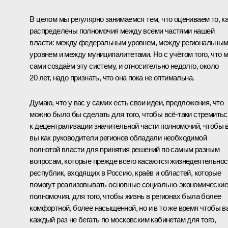
В целом мы регулярно занимаемся тем, что оцениваем то, к
распределены полномочия между всеми частями нашей
власти: между федеральным уровнем, между региональны
уровнем и между муниципалитетами. Но с учётом того, что 
сами создаём эту систему, и относительно недолго, около
20 лет, надо признать, что она пока не оптимальна.
Думаю, что у вас у самих есть свои идеи, предложения, что
можно было бы сделать для того, чтобы всё‑таки стремитьс
к децентрализации значительной части полномочий, чтобы 
вы как руководители регионов обладали необходимой
полнотой власти для принятия решений по самым разным
вопросам, которые прежде всего касаются жизнедеятельнос
республик, входящих в Россию, краёв и областей, которые
помогут реализовывать основные социально-экономические
полномочия, для того, чтобы жизнь в регионах была более
комфортной, более насыщенной, но и в то же время чтобы в
каждый раз не бегать по московским кабинетам для того,