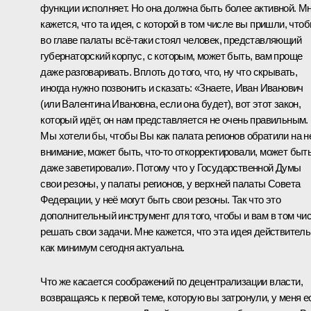
функции исполняет. Но она должна быть более активной. М
кажется, что та идея, с которой в том числе вы пришли, что
во главе палаты всё‑таки стоял человек, представляющий
губернаторский корпус, с которым, может быть, вам проще
даже разговаривать. Вплоть до того, что, ну что скрывать,
иногда нужно позвонить и сказать: «Знаете, Иван Иванович
(или Валентина Ивановна, если она будет), вот этот закон,
который идёт, он нам представляется не очень правильным.
Мы хотели бы, чтобы Вы как палата регионов обратили на н
внимание, может быть, что‑то откорректировали, может быть
даже заветировали». Потому что у Государственной Думы
свои резоны, у палаты регионов, у верхней палаты Совета
Федерации, у неё могут быть свои резоны. Так что это
дополнительный инструмент для того, чтобы и вам в том чи
решать свои задачи. Мне кажется, что эта идея действител
как минимум сегодня актуальна.
Что же касается соображений по децентрализации власти,
возвращаясь к первой теме, которую вы затронули, у меня е