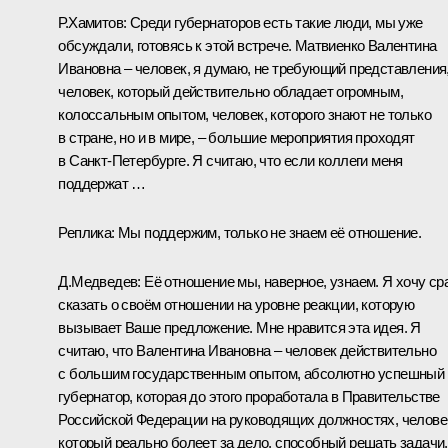
Р.Хамитов:
Среди губернаторов есть такие люди, мы уже
обсуждали, готовясь к этой встрече. Матвиенко Валентина
Ивановна – человек, я думаю, не требующий представления
человек, который действительно обладает огромным,
колоссальным опытом, человек, которого знают не только
в стране, но и в мире, – большие мероприятия проходят
в Санкт-Петербурге. Я считаю, что если коллеги меня
поддержат …
Реплика:
Мы поддержим, только не знаем её отношение.
Д.Медведев:
Её отношение мы, наверное, узнаем. Я хочу ср
сказать о своём отношении на уровне реакции, которую
вызывает Ваше предложение. Мне нравится эта идея. Я
считаю, что Валентина Ивановна – человек действительно
с большим государственным опытом, абсолютно успешный
губернатор, которая до этого проработала в Правительстве
Российской Федерации на руководящих должностях, челове
который реально болеет за дело, способный решать задачи.