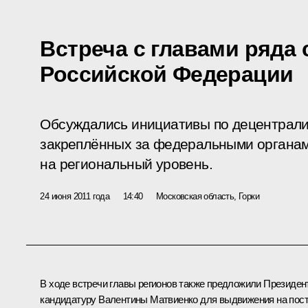
Встреча с главами ряда
Российской Федерации
Обсуждались инициативы по децентрали
закреплённых за федеральными органами
на региональный уровень.
24 июня 2011 года
14:40
Московская область, Горки
В ходе встречи главы регионов также предложили Президен
кандидатуру
Валентины Матвиенко
для выдвижения на пос