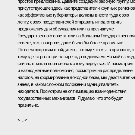
простое предложение. Давайте создадим рабочую группу. В
присутствующие здесь как представители крупных регионов
как эффективные губернаторы должны внести туда свою
лепту, своих представителей отправить и подготовить
предложения для обсуждения или на президиуме
Государственного совета, или на большом Государственном
совете, что, наверное, даже было бы более правильно.
По всем вопросам пройдитесь, потому что мы, в принципе, э
тему где‑то раз в три-четыре года поднимаем. На мой взгляд,
сейчас пришла пора снова к этому вернуться. И посмотрим
и на бюджетные полномочия, посмотрим на распределение
налогов, на формирование доходной базы, мы действительн
знаем, в каком сложном положении муниципалитеты
находятся. Посмотрим на оптимизацию взаимодействия
государственных механизмов. Я думаю, что это будет
правильно.
<…>