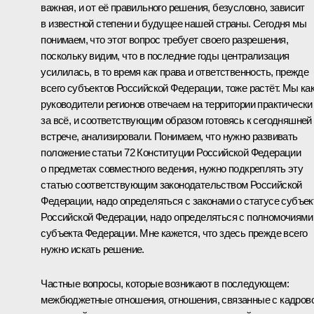
важная, и от её правильного решения, безусловно, зависит
в известной степени и будущее нашей страны. Сегодня мы
понимаем, что этот вопрос требует своего разрешения,
поскольку видим, что в последние годы централизация
усилилась, в то время как права и ответственность, прежде
всего субъектов Российской Федерации, тоже растёт. Мы ка
руководители регионов отвечаем на территории практически
за всё, и соответствующим образом готовясь к сегодняшней
встрече, анализировали. Понимаем, что нужно развивать
положение статьи 72 Конституции Российской Федерации
о предметах совместного ведения, нужно подкреплять эту
статью соответствующим законодательством Российской
Федерации, надо определяться с законами о статусе субъек
Российской Федерации, надо определяться с полномочиями
субъекта Федерации. Мне кажется, что здесь прежде всего
нужно искать решение.
Частные вопросы, которые возникают в последующем:
межбюджетные отношения, отношения, связанные с кадров