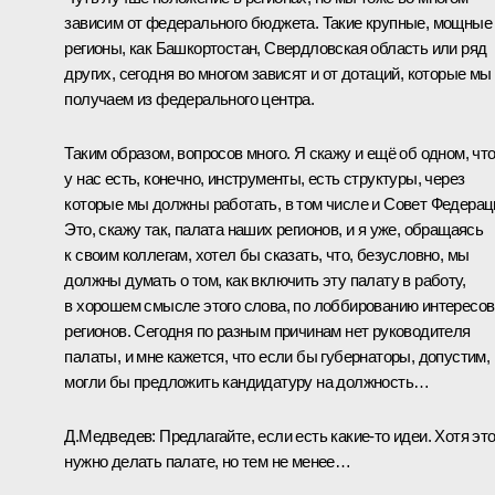
зависим от федерального бюджета. Такие крупные, мощные
регионы, как Башкортостан, Свердловская область или ряд
других, сегодня во многом зависят и от дотаций, которые мы
получаем из федерального центра.
Таким образом, вопросов много. Я скажу и ещё об одном, чт
у нас есть, конечно, инструменты, есть структуры, через
которые мы должны работать, в том числе и Совет Федерац
Это, скажу так, палата наших регионов, и я уже, обращаясь
к своим коллегам, хотел бы сказать, что, безусловно, мы
должны думать о том, как включить эту палату в работу,
в хорошем смысле этого слова, по лоббированию интересов
регионов. Сегодня по разным причинам нет руководителя
палаты, и мне кажется, что если бы губернаторы, допустим,
могли бы предложить кандидатуру на должность…
Д.Медведев:
Предлагайте, если есть какие‑то идеи. Хотя эт
нужно делать палате, но тем не менее…