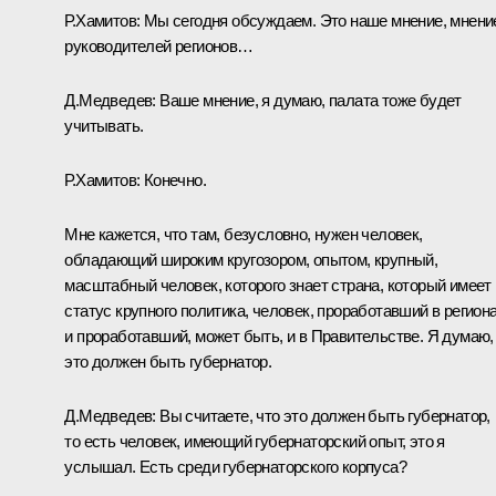
Р.Хамитов:
Мы сегодня обсуждаем. Это наше мнение, мнени
руководителей регионов…
Д.Медведев:
Ваше мнение, я думаю, палата тоже будет
учитывать.
Р.Хамитов:
Конечно.
Мне кажется, что там, безусловно, нужен человек,
обладающий широким кругозором, опытом, крупный,
масштабный человек, которого знает страна, который имеет
статус крупного политика, человек, проработавший в регион
и проработавший, может быть, и в Правительстве. Я думаю,
это должен быть губернатор.
Д.Медведев:
Вы считаете, что это должен быть губернатор,
то есть человек, имеющий губернаторский опыт, это я
услышал. Есть среди губернаторского корпуса?