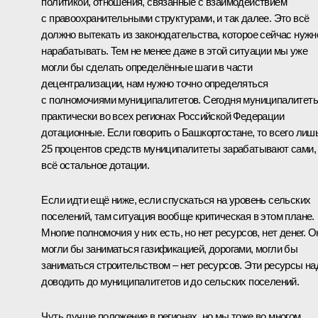
политикой, отношения, связанные с взаимодействием
с правоохранительными структурами, и так далее. Это всё
должно вытекать из законодательства, которое сейчас нужн
нарабатывать. Тем не менее даже в этой ситуации мы уже
могли бы сделать определённые шаги в части
децентрализации, нам нужно точно определяться
с полномочиями муниципалитетов. Сегодня муниципалитет
практически во всех регионах Российской Федерации
дотационные. Если говорить о Башкортостане, то всего лиш
25 процентов средств муниципалитеты зарабатывают сами,
всё остальное дотации.
Если идти ещё ниже, если спускаться на уровень сельских
поселений, там ситуация вообще критическая в этом плане.
Многие полномочия у них есть, но нет ресурсов, нет денег. О
могли бы заниматься газификацией, дорогами, могли бы
заниматься строительством – нет ресурсов. Эти ресурсы на
доводить до муниципалитетов и до сельских поселений.
Чуть лучше положение в регионах, но мы тоже во многом