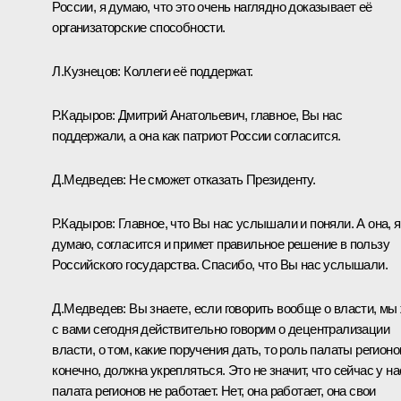
России, я думаю, что это очень наглядно доказывает её
организаторские способности.
Л.Кузнецов:
Коллеги её поддержат.
Р.Кадыров:
Дмитрий Анатольевич, главное, Вы нас
поддержали, а она как патриот России согласится.
Д.Медведев:
Не сможет отказать Президенту.
Р.Кадыров:
Главное, что Вы нас услышали и поняли. А она, я
думаю, согласится и примет правильное решение в пользу
Российского государства. Спасибо, что Вы нас услышали.
Д.Медведев:
Вы знаете, если говорить вообще о власти, мы
с вами сегодня действительно говорим о децентрализации
власти, о том, какие поручения дать, то роль палаты регионо
конечно, должна укрепляться. Это не значит, что сейчас у на
палата регионов не работает. Нет, она работает, она свои