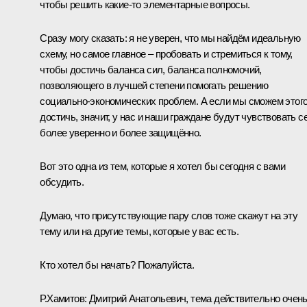
чтобы решить какие‑то элементарные вопросы.
Сразу могу сказать: я не уверен, что мы найдём идеальную
схему, но самое главное – пробовать и стремиться к тому,
чтобы достичь баланса сил, баланса полномочий,
позволяющего в лучшей степени помогать решению
социально-экономических проблем. А если мы сможем этог
достичь, значит, у нас и наши граждане будут чувствовать с
более уверенно и более защищённо.
Вот это одна из тем, которые я хотел бы сегодня с вами
обсудить.
Думаю, что присутствующие пару слов тоже скажут на эту
тему или на другие темы, которые у вас есть.
Кто хотел бы начать? Пожалуйста.
Р.Хамитов:
Дмитрий Анатольевич, тема действительно очен