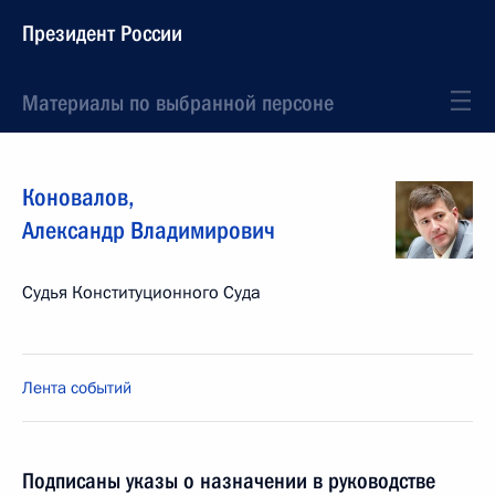
Президент России
Материалы по выбранной персоне
Коновалов
,
Александр
Владимирович
Судья Конституционного Суда
Лента событий
Подписаны указы о назначении в руководстве