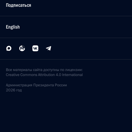
Подписаться
English
Все материалы сайта доступны по лицензии:
Creative Commons Attribution 4.0 International
Администрация
Президента России
2026 год