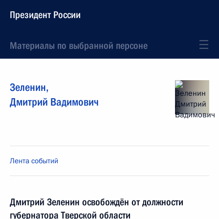
Президент России
Материалы по выбранной персоне
Зеленин
,
Дмитрий
Вадимович
Лента событий
Дмитрий Зеленин освобождён от должности
губернатора Тверской области