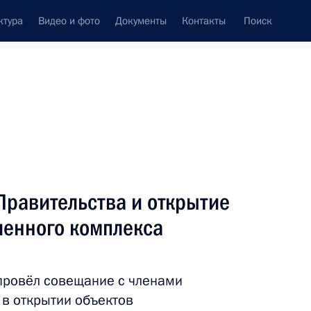
ктура
Видео и фото
Документы
Контакты
Поиск
Все персоны
Правительства и открытие
енного комплекса
Подписаться на ленту
провёл совещание с членами
 в открытии объектов