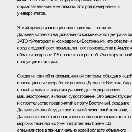
образовательным комплексом. Это ряд федеральных
университетов.
Яркий пример инновационного подхода – развитие
Дальневосточного национального космического центра на б
ЗАТО «Углегорск» и космодрома «Восточный», что обеспечи
среднегодовой рост промышленного производства в Амурск
области на уровне 115 процентов и рост объёма отгруженно
продукции в пять раз.
Создание единой информационной системы, объединяюще
инновационные разработки регионов Дальнего Востока, буд
способствовать созданию условий для модернизации
машиностроения, включая судостроение. Это реконструкци
и строительство предприятий в порту Восточный, создание
Дальневосточной судостроительной лизинговой компании,
Дальневосточного инновационного технологического центра
морских технологий. Уже подготовлено более 100
специалистов в принципиально новой области объёмного