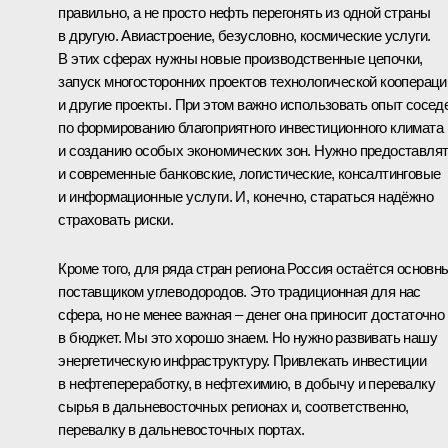
правильно, а не просто нефть перегонять из одной страны
в другую. Авиастроение, безусловно, космические услуги.
В этих сферах нужны новые производственные цепочки,
запуск многосторонних проектов технологической коопераци
и другие проекты. При этом важно использовать опыт сосед
по формированию благоприятного инвестиционного климата
и созданию особых экономических зон. Нужно предоставля
и современные банковские, логистические, консалтинговые
и информационные услуги. И, конечно, стараться надёжно
страховать риски.
Кроме того, для ряда стран региона Россия остаётся основн
поставщиком углеводородов. Это традиционная для нас
сфера, но не менее важная – денег она приносит достаточно
в бюджет. Мы это хорошо знаем. Но нужно развивать нашу
энергетическую инфраструктуру. Привлекать инвестиции
в нефтепереработку, в нефтехимию, в добычу и перевалку
сырья в дальневосточных регионах и, соответственно,
перевалку в дальневосточных портах.