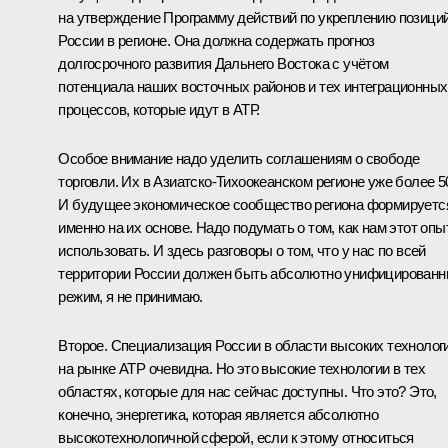
на утверждение Программу действий по укреплению позици
России в регионе. Она должна содержать прогноз
долгосрочного развития Дальнего Востока с учётом
потенциала наших восточных районов и тех интеграционных
процессов, которые идут в АТР.
Особое внимание надо уделить соглашениям о свободе
торговли. Их в Азиатско-Тихоокеанском регионе уже более 5
И будущее экономическое сообщество региона формируетс
именно на их основе. Надо подумать о том, как нам этот опы
использовать. И здесь разговоры о том, что у нас по всей
территории России должен быть абсолютно унифицирован
режим, я не принимаю.
Второе. Специализация России в области высоких технолог
на рынке АТР очевидна. Но это высокие технологии в тех
областях, которые для нас сейчас доступны. Что это? Это,
конечно, энергетика, которая является абсолютно
высокотехнологичной сферой, если к этому относиться