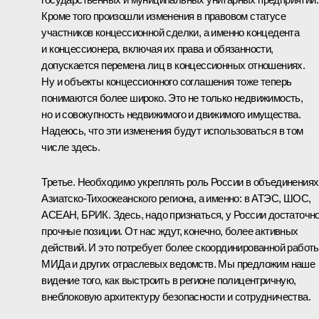
Кроме того произошли изменения в правовом статусе
участников концессионной сделки, а именно концедента
и концессионера, включая их права и обязанности,
допускается перемена лиц в концессионных отношениях.
Ну и объекты концессионного соглашения тоже теперь
понимаются более широко. Это не только недвижимость,
но и совокупность недвижимого и движимого имущества.
Надеюсь, что эти изменения будут использоваться в том
числе здесь.
Третье. Необходимо укреплять роль России в объединениях
Азиатско-Тихоокеанского региона, а именно: в АТЭС, ШОС,
АСЕАН, БРИК. Здесь, надо признаться, у России достаточн
прочные позиции. От нас ждут, конечно, более активных
действий. И это потребует более скоординированной работ
МИДа и других отраслевых ведомств. Мы предложим наше
видение того, как выстроить в регионе полицентричную,
внеблоковую архитектуру безопасности и сотрудничества.