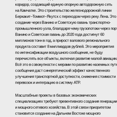
коридор, создающий единую опорную автодорожную сеть
на Камчатке. Это строительство железнодорожной линии
Беркакит–Томмот–Якутск с переходом через реку Лена. Это
создание через Ванино и Советскую гавань транспортно-
промышленного узла, благодаря чему грузопотоки через по
Ванино и Советская гавань до 2020 года достигнут 60
миллионов тонн в год, а прирост валового регионального
продукта составит 8 миллиардов рублей. Это мероприятия
по интенсификации воздушного сообщения, не буду
перечислять все объекты, включая развитие малой авиации
Всё это в совокупности с мерами по развитию наземных пут
сообщения даст синергетический эффект качественного
улучшения транспортной доступности, снижения стоимости
перевозок и интеграцию в систему АТР.
Масштабные проекты в базовых экономических
специализациях требуют превентивного создания генерации
и мощного сетевого хозяйства. В этой связи приоритетом
становится создание на Дальнем Востоке мощного