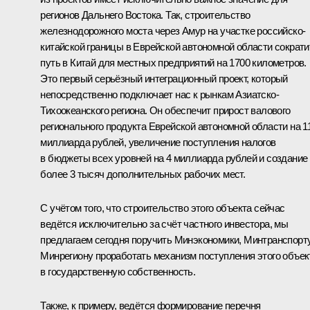
регионов Дальнего Востока. Так, строительство
железнодорожного моста через Амур на участке российско-
китайской границы в Еврейской автономной области сократи
путь в Китай для местных предприятий на 1700 километров.
Это первый серьёзный интеграционный проект, который
непосредственно подключает нас к рынкам Азиатско-
Тихоокеанского региона. Он обеспечит прирост валового
регионального продукта Еврейской автономной области на 1
миллиарда рублей, увеличение поступления налогов
в бюджеты всех уровней на 4 миллиарда рублей и создание
более 3 тысяч дополнительных рабочих мест.
С учётом того, что строительство этого объекта сейчас
ведётся исключительно за счёт частного инвестора, мы
предлагаем сегодня поручить Минэкономики, Минтранспорту
Минрегиону проработать механизм поступления этого объек
в государственную собственность.
Также, к примеру, ведётся формирование перечня