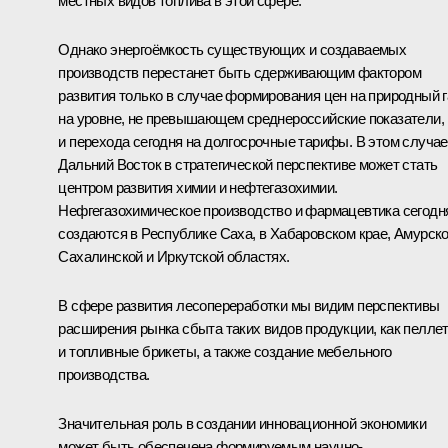
местных видов топлива в этой сфере.
Однако энергоёмкость существующих и создаваемых
производств перестанет быть сдерживающим фактором
развития только в случае формирования цен на природный г
на уровне, не превышающем среднероссийские показатели,
и перехода сегодня на долгосрочные тарифы. В этом случае
Дальний Восток в стратегической перспективе может стать
центром развития химии и нефтегазохимии.
Нефгегазохимическое производство и фармацевтика сегодн
создаются в Республике Саха, в Хабаровском крае, Амурско
Сахалинской и Иркутской областях.
В сфере развития лесопереработки мы видим перспективы
расширения рынка сбыта таких видов продукции, как пелле
и топливные брикеты, а также создание мебельного
производства.
Значительная роль в создании инновационной экономики
может быть обеспечена формируемым научно-