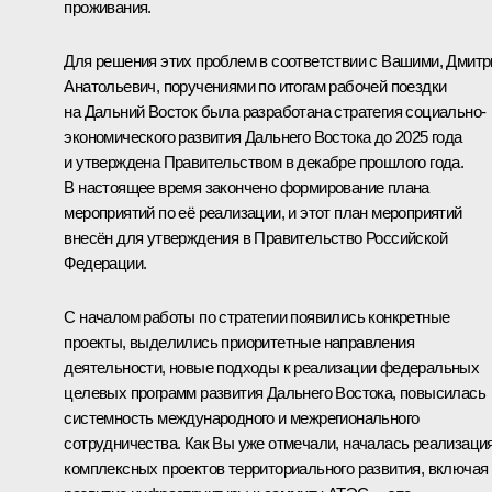
проживания.
Для решения этих проблем в соответствии с Вашими, Дмитр
Анатольевич, поручениями по итогам рабочей поездки
на Дальний Восток была разработана стратегия социально-
экономического развития Дальнего Востока до 2025 года
и утверждена Правительством в декабре прошлого года.
В настоящее время закончено формирование плана
мероприятий по её реализации, и этот план мероприятий
внесён для утверждения в Правительство Российской
Федерации.
С началом работы по стратегии появились конкретные
проекты, выделились приоритетные направления
деятельности, новые подходы к реализации федеральных
целевых программ развития Дальнего Востока, повысилась
системность международного и межрегионального
сотрудничества. Как Вы уже отмечали, началась реализаци
комплексных проектов территориального развития, включая