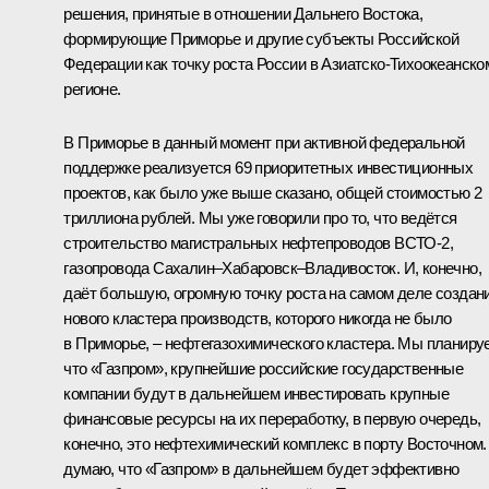
решения, принятые в отношении Дальнего Востока,
формирующие Приморье и другие субъекты Российской
Федерации как точку роста России в Азиатско-Тихоокеанско
регионе.
В Приморье в данный момент при активной федеральной
поддержке реализуется 69 приоритетных инвестиционных
проектов, как было уже выше сказано, общей стоимостью 2
триллиона рублей. Мы уже говорили про то, что ведётся
строительство магистральных нефтепроводов ВСТО-2,
газопровода Сахалин–Хабаровск–Владивосток. И, конечно,
даёт большую, огромную точку роста на самом деле создан
нового кластера производств, которого никогда не было
в Приморье, – нефтегазохимического кластера. Мы планиру
что «Газпром», крупнейшие российские государственные
компании будут в дальнейшем инвестировать крупные
финансовые ресурсы на их переработку, в первую очередь,
конечно, это нефтехимический комплекс в порту Восточном.
думаю, что «Газпром» в дальнейшем будет эффективно