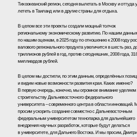
Тихоокеанский регион, сегодня вылетать в Москву и оттуда 
лететь в Таиланд или в другие страны для отдыха.
В целом все эти проекты создали мощный толчок
региональному экономическому развитию. По нашим данны
по нашим оценкам, в 2025 году по отношению к 2008 году ро
валового регионального продукта увеличится в шесть раз, до
триллионов рублей в год, против сегодняшних, 2008 года, 31
миллиардов рублей.
В целом мы достигли, по этим данным, определённых позиц
и видим новые возможности развития края. Каких именно?
В первую очередь, конечно, мы огромное внимание уделяем
строительству Дальневосточного федерального
университета – современного центра в области инноваций. 
просим ускорить создание совместно с Дальневосточным
федеральным университетом технопарка для дальнейшего
внедрения научных разработок, которые будут делаться
в университете, для Дальнего Востока. И мы просим, Дмитр