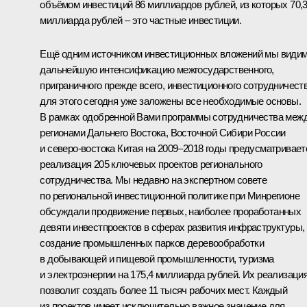
объёмом инвестиций 86 миллиардов рублей, из которых 70,
миллиарда рублей – это частные инвестиции.
Ещё одним источником инвестиционных вложений мы види
дальнейшую интенсификацию межгосударственного,
приграничного прежде всего, инвестиционного сотрудничеств
для этого сегодня уже заложены все необходимые основы.
В рамках одобренной Вами программы сотрудничества меж
регионами Дальнего Востока, Восточной Сибири России
и северо-востока Китая на 2009–2018 годы предусматривает
реализация 205 ключевых проектов регионального
сотрудничества. Мы недавно на экспертном совете
по региональной инвестиционной политике при Минрегионе
обсуждали продвижение первых, наиболее проработанных
девяти инвестпроектов в сферах развития инфраструктуры,
создание промышленных парков деревообработки
в добывающей и пищевой промышленности, туризма
и электроэнергии на 175,4 миллиарда рублей. Их реализаци
позволит создать более 11 тысяч рабочих мест. Каждый
из проектов имеет исключительно важное значение для