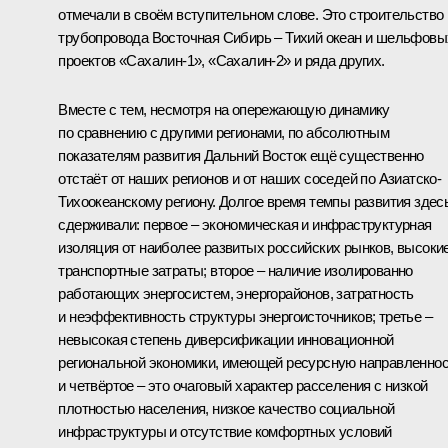
отмечали в своём вступительном слове. Это строительство
трубопровода Восточная Сибирь – Тихий океан и шельфовы
проектов «Сахалин-1», «Сахалин-2» и ряда других.
Вместе с тем, несмотря на опережающую динамику
по сравнению с другими регионами, по абсолютным
показателям развития Дальний Восток ещё существенно
отстаёт от наших регионов и от наших соседей по Азиатско-
Тихоокеанскому региону. Долгое время темпы развития здес
сдерживали: первое – экономическая и инфраструктурная
изоляция от наиболее развитых российских рынков, высоки
транспортные затраты; второе – наличие изолированно
работающих энергосистем, энергорайонов, затратность
и неэффективность структуры энергоисточников; третье –
невысокая степень диверсификации инновационной
региональной экономики, имеющей ресурсную направленнос
и четвёртое – это очаговый характер расселения с низкой
плотностью населения, низкое качество социальной
инфраструктуры и отсутствие комфортных условий