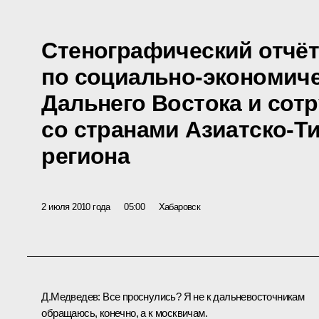
Стенографический отчёт
по социально-экономич
Дальнего Востока и сот
со странами Азиатско-Т
региона
2 июля 2010 года
05:00
Хабаровск
Д.Медведев:
Все проснулись? Я не к дальневосточникам
обращаюсь, конечно, а к москвичам.