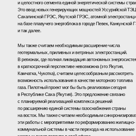
и целостного сегмента единой энергетической системы стра
Это ввод новых генерирующих мощностей Уссурийской ТЭЦ
Сахалинской ГРЭС, Якутской ГРЭС, атомной электростанц
на базе плавучего энергоблока в городе Певек, Канкунской 
и так далее.
Мы также считаем необходимым расширение числа
геотермальных, приливных и ветряных электростанций.
В регионах, где полная ликвидация автономных энергосисте
в краткосрочной перспективе невозможна (это Якутия,
Камчатка, Чукотка), считаем целесообразным рассмотреть
возможность использования в качестве моторного топлива
газа. Пилотный проект мог бы быть реализован сегодня
в Республике Саха (Якутия). Это предложение связано
с планируемой реализацией комплекса решений
по расширению единой системы газоснабжения страны
на восток. Мы также считаем необходимым синхронизирова
эти работы с мероприятиями по реформированию жилищно-
коммунальной системы в части перехода на использование