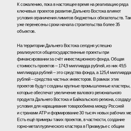
К сожалению, пока в настоящее время на реализацию ряда
ключевых проектов развития Дальнего Востока влияют
условия ограничения лимитов бюджетных обязательств. Так
уже перенесены сроки начала строительства более 35
объектов.
На территории Дальнего Востока сегодня успешно
реализуются общегосударственные проекты при
финансировании за счёт инвестиционного фонда. Общая
стоимость проектов – 174,9 миллиарда рублей, из них 49,5
миллиарда рублей – это средства фонда, а 125,4 миллиарда
рублей – средства частных инвесторов. В рамках этих
проектов будут созданы крупные промышленные кластеры,
которые обеспечат увеличение валового регионального
продукта Дальнего Востока и Байкальского региона, создаду
условия для наращивания товарообмена между Россией
и странами АТР и формирование 30 тысяч новых рабочих ме
Есть ещё примеры таких проектов, в частности, создание
горно-металлургического кластера в Приамурье с общим