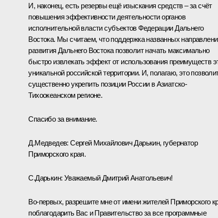
И, наконец, есть резервы ещё изыскания средств – за счёт
повышения эффективности деятельности органов
исполнительной власти субъектов Федерации Дальнего
Востока. Мы считаем, что поддержка названных направлени
развития Дальнего Востока позволит начать максимально
быстро извлекать эффект от использования преимуществ э
уникальной российской территории. И, полагаю, это позволи
существенно укрепить позиции России в Азиатско-
Тихоокеанском регионе.
Спасибо за внимание.
Д.Медведев:
Сергей Михайлович Дарькин, губернатор
Приморского края.
С.Дарькин:
Уважаемый Дмитрий Анатольевич!
Во‑первых, разрешите мне от имени жителей Приморского к
поблагодарить Вас и Правительство за все программные