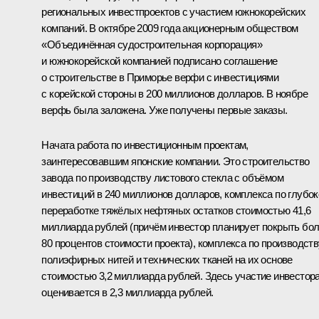
региональных инвестпроектов с участием южнокорейских
компаний. В октябре 2009 года акционерным обществом
«Объединённая судостроительная корпорация»
и южнокорейской компанией подписано соглашение
о строительстве в Приморье верфи с инвестициями
с корейской стороны в 200 миллионов долларов. В ноябре
верфь была заложена. Уже получены первые заказы.
Начата работа по инвестиционным проектам,
заинтересовавшим японские компании. Это строительство
завода по производству листового стекла с объёмом
инвестиций в 240 миллионов долларов, комплекса по глубок
переработке тяжёлых нефтяных остатков стоимостью 41,6
миллиарда рублей (причём инвестор планирует покрыть бо
80 процентов стоимости проекта), комплекса по производств
полиэфирных нитей и технических тканей на их основе
стоимостью 3,2 миллиарда рублей. Здесь участие инвестор
оценивается в 2,3 миллиарда рублей.