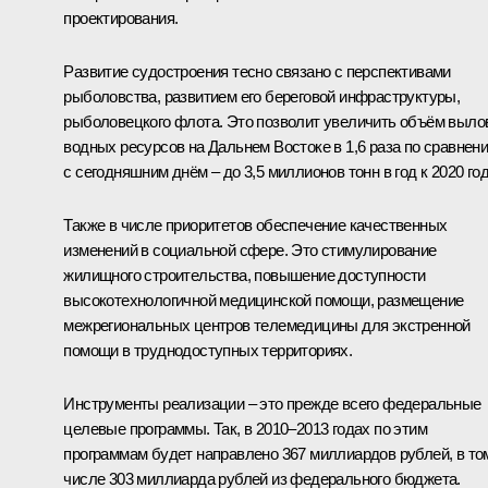
проектирования.
Развитие судостроения тесно связано с перспективами
рыболовства, развитием его береговой инфраструктуры,
рыболовецкого флота. Это позволит увеличить объём выло
водных ресурсов на Дальнем Востоке в 1,6 раза по сравнен
с сегодняшним днём – до 3,5 миллионов тонн в год к 2020 год
Также в числе приоритетов обеспечение качественных
изменений в социальной сфере. Это стимулирование
жилищного строительства, повышение доступности
высокотехнологичной медицинской помощи, размещение
межрегиональных центров телемедицины для экстренной
помощи в труднодоступных территориях.
Инструменты реализации – это прежде всего федеральные
целевые программы. Так, в 2010–2013 годах по этим
программам будет направлено 367 миллиардов рублей, в то
числе 303 миллиарда рублей из федерального бюджета.