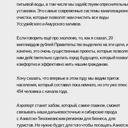
питьевой воды, в том числе мы задействуем опреснительны
установки. Это самые современные системы канализацион
очистки, которые позволят нам очистить все воды
Уссурийского и Амурского заливов.
Если говорить ещё про экологию, то, как я сказал, 20
миллиардов рублей Правительство выделило на эти цели, и
конечно, это очень существенные проекты, которые позволя
нам действительно сделать город будущего, который позво
комфортно и эффективно жить нашим гражданам.
Хочу сказать, что впервые в этом году мы видим приток
населения, который составил пока немного, но это уже плюс
454 человека с начала года.
Аэропорт станет хабом, который, самое главное, сможет
связывать наши дальневосточные и сибирские города
с Азиатско-Тихоокеанским регионом для бизнеса, для
туристов. Не нужно будет, для того чтобы посещать Азиатск