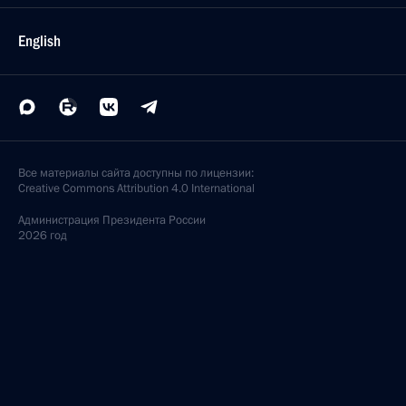
English
Все материалы сайта доступны по лицензии:
Creative Commons Attribution 4.0 International
Администрация
Президента России
2026 год