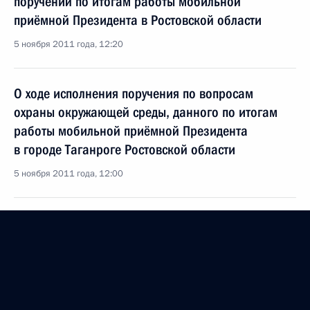
поручений по итогам работы мобильной
приёмной Президента в Ростовской области
5 ноября 2011 года, 12:20
О ходе исполнения поручения по вопросам
охраны окружающей среды, данного по итогам
работы мобильной приёмной Президента
в городе Таганроге Ростовской области
5 ноября 2011 года, 12:00
Об исполнении пункта 5 плана мероприятий
по исполнению поручений, данных по итогам
работы мобильной приёмной Президента
в Ростове-на-Дону
27 октября 2011 года, 10:10