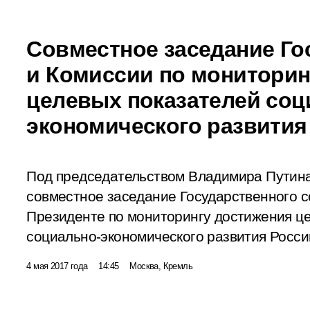
Совместное заседание Го
и Комиссии по мониторин
целевых показателей соц
экономического развития
Под председательством Владимира Путина
совместное заседание Государственного с
Президенте по мониторингу достижения ц
социально-экономического развития Росси
4 мая 2017 года
14:45
Москва, Кремль