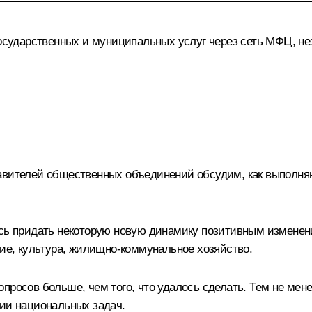
государственных и муниципальных услуг через сеть МФЦ, не
авителей общественных объединений обсудим, как выполняю
ось придать некоторую новую динамику позитивным измене
ние, культура, жилищно-коммунальное хозяйство.
просов больше, чем того, что удалось сделать. Тем не мен
нии национальных задач.