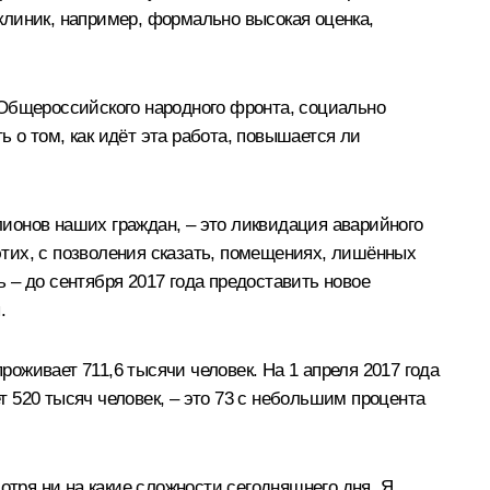
клиник, например, формально высокая оценка,
 Общероссийского народного фронта, социально
 о том, как идёт эта работа, повышается ли
ионов наших граждан, – это ликвидация аварийного
 этих, с позволения сказать, помещениях, лишённых
 – до сентября 2017 года предоставить новое
.
роживает 711,6 тысячи человек. На 1 апреля 2017 года
т 520 тысяч человек, – это 73 с небольшим процента
ря ни на какие сложности сегодняшнего дня. Я