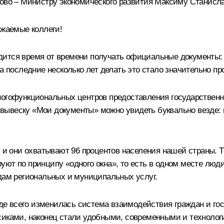
лово – Министру экономического развития Максиму Станисл
жаемые коллеги!
дится время от времени получать официальные документы: 
а последние несколько лет делать это стало значительно пр
многофункциональных центров предоставления государствен
, вывеску «Мои документы» можно увидеть буквально везде: 
, и они охватывают 96 процентов населения нашей страны.
ют по принципу «одного окна», то есть в одном месте люди
идам региональных и муниципальных услуг.
е всего изменилась система взаимодействия граждан и гос
сиками, наконец стали удобными, современными и технологи