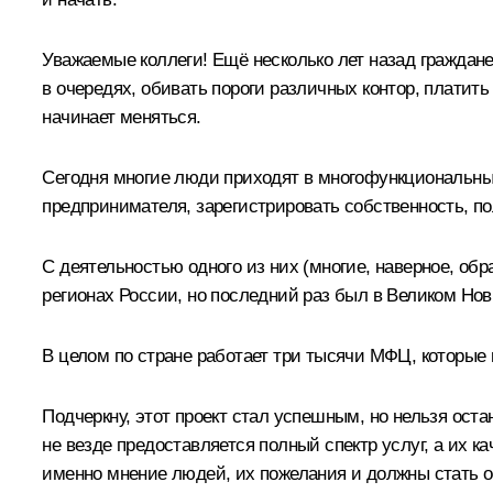
Уважаемые коллеги! Ещё несколько лет назад граждане
в очередях, обивать пороги различных контор, платить
начинает меняться.
Сегодня многие люди приходят в многофункциональны
предпринимателя, зарегистрировать собственность, по
С деятельностью одного из них (многие, наверное, обр
регионах России, но последний раз был в Великом Новг
В целом по стране работает три тысячи МФЦ, которые
Подчеркну, этот проект стал успешным, но нельзя оста
не везде предоставляется полный спектр услуг, а их 
именно мнение людей, их пожелания и должны стать 