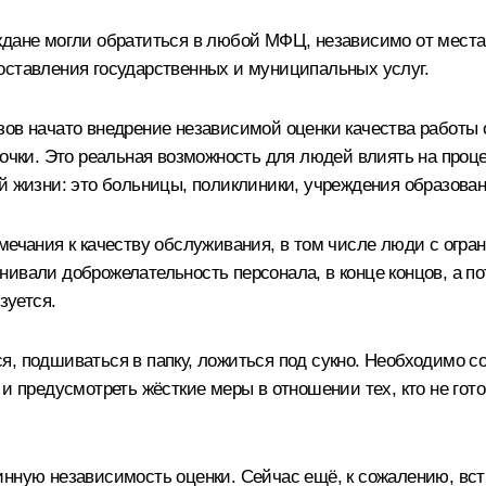
ждане могли обратиться в любой МФЦ, независимо от места
оставления государственных и муниципальных услуг.
зов начато внедрение независимой оценки качества работы
лочки. Это реальная возможность для людей влиять на проц
й жизни: это больницы, поликлиники, учреждения образован
амечания к качеству обслуживания, в том числе люди с огр
ивали доброжелательность персонала, в конце концов, а по
зуется.
я, подшиваться в папку, ложиться под сукно. Необходимо 
и предусмотреть жёсткие меры в отношении тех, кто не гото
инную независимость оценки. Сейчас ещё, к сожалению, вст