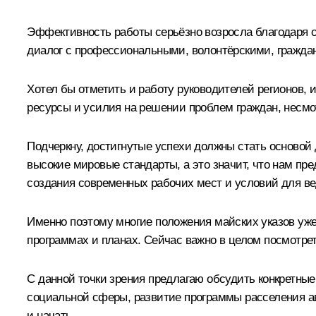
Эффективность работы серьёзно возросла благодаря 
диалог с профессиональными, волонтёрскими, гражда
Хотел бы отметить и работу руководителей регионов, 
ресурсы и усилия на решении проблем граждан, несмо
Подчеркну, достигнутые успехи должны стать основой 
высокие мировые стандарты, а это значит, что нам пр
создания современных рабочих мест и условий для вед
Именно поэтому многие положения майских указов уже
программах и планах. Сейчас важно в целом посмотре
С данной точки зрения предлагаю обсудить конкретны
социальной сферы, развитие программы расселения а
и начать.