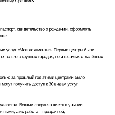
авовичу Орешкину.
паспорт, свидетельство о рождении, оформлять
още.
ных услуг «Мои документы». Первые центры были
не только в крупных городах, но и в самых отдалённых
 Только за прошлый год этими центрами было
 могут получить доступ к 30 видам услуг
ударства. Веками сохранявшиеся в унынии
чными, а их работа – прозрачной,