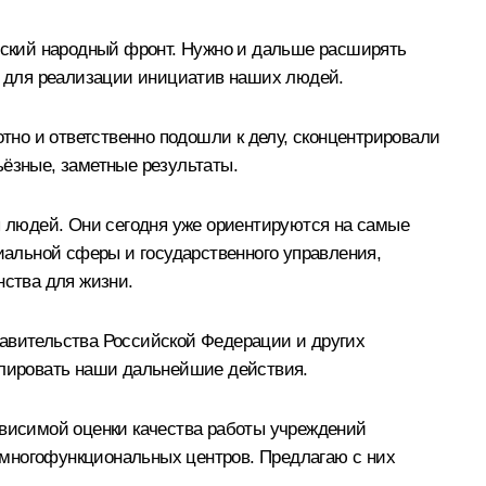
ский народный фронт. Нужно и дальше расширять
и для реализации инициатив наших людей.
отно и ответственно подошли к делу, сконцентрировали
ьёзные, заметные результаты.
сы людей. Они сегодня уже ориентируются на самые
циальной сферы и государственного управления,
нства для жизни.
равительства Российской Федерации и других
мулировать наши дальнейшие действия.
ависимой оценки качества работы учреждений
 многофункциональных центров. Предлагаю с них