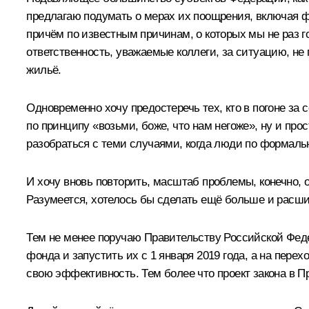
предлагаю подумать о мерах их поощрения, включая фи
причём по известным причинам, о которых мы не раз г
ответственность, уважаемые коллеги, за ситуацию, не 
жильё.
Одновременно хочу предостеречь тех, кто в погоне за 
по принципу «возьми, боже, что нам негоже», ну и про
разобраться с теми случаями, когда люди по формал
И хочу вновь повторить, масштаб проблемы, конечно, 
Разумеется, хотелось бы сделать ещё больше и расшир
Тем не менее поручаю Правительству Российской Фед
фонда и запустить их с 1 января 2019 года, а на пер
свою эффективность. Тем более что проект закона в П