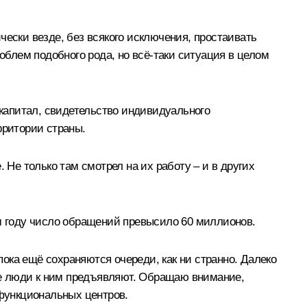
чески везде, без всякого исключения, простаивать
облем подобного рода, но всё-таки ситуация в целом
капитал, свидетельство индивидуального
рритории страны.
 Не только там смотрел на их работу – и в других
ом году число обращений превысило 60 миллионов.
пока ещё сохраняются очереди, как ни странно. Далеко
рые люди к ним предъявляют. Обращаю внимание,
функциональных центров.