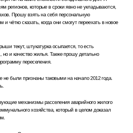
м регионов, которые в сроки явно не укладываются,
ахов. Прошу взять на себя персональную
и чётко сказать, когда они смогут переехать в новое
рыши текут, штукатурка осыпается, то есть
и, но и качество жилья. Также прошу детально
программу переселения.
е не были признаны таковыми на начало 2012 года.
ь.
твующие механизмы расселения аварийного жилого
оммунального хозяйства, который в целом доказал
ым.