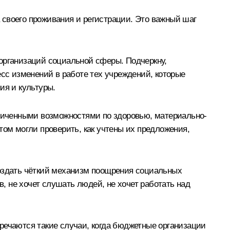
 своего проживания и регистрации. Это важный шаг
 организаций социальной сферы. Подчеркну,
есс изменений в работе тех учреждений, которые
ия и культуры.
аниченными возможностями по здоровью, материально-
том могли проверить, как учтены их предложения,
создать чёткий механизм поощрения социальных
в, не хочет слушать людей, не хочет работать над
речаются такие случаи, когда бюджетные организации