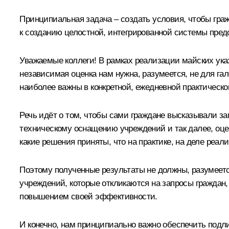
Принципиальная задача – создать условия, чтобы гра
к созданию целостной, интегрированной системы пред
Уважаемые коллеги! В рамках реализации майских ука
независимая оценка нам нужна, разумеется, не для га
наиболее важны в конкретной, ежедневной практическо
Речь идёт о том, чтобы сами граждане высказывали з
техническому оснащению учреждений и так далее, оцен
какие решения приняты, что на практике, на деле реали
Поэтому полученные результаты не должны, разумеетс
учреждений, которые откликаются на запросы граждан, 
повышением своей эффективности.
И конечно, нам принципиально важно обеспечить подл