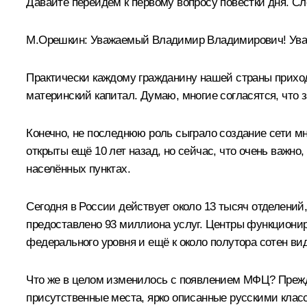
Давайте перейдём к первому вопросу повестки дня. С
М.Орешкин
:
Уважаемый Владимир Владимирович! Ува
Практически каждому гражданину нашей страны прихо
материнский капитал. Думаю, многие согласятся, что з
Конечно, не последнюю роль сыграло создание сети 
открыты ещё 10 лет назад, но сейчас, что очень важно
населённых пунктах.
Сегодня в России действует около 13 тысяч отделений
предоставлено 93 миллиона услуг. Центры функциониру
федерального уровня и ещё к около полутора сотен в
Что же в целом изменилось с появлением МФЦ? Прежд
присутственные места, ярко описанные русскими клас