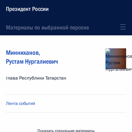
Президент России
Материалы по выбранной персоне
Минниханов
,
Рустам
Нургалиевич
глава Республики Татарстан
Лента событий
Показать следующие материалы