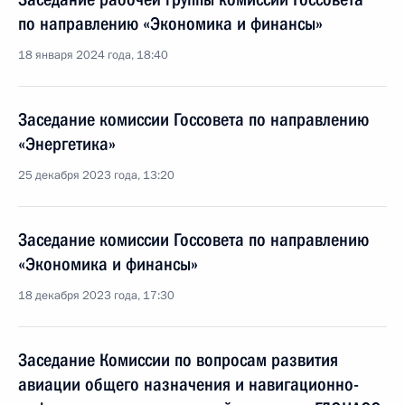
по направлению «Экономика и финансы»
18 января 2024 года, 18:40
Заседание комиссии Госсовета по направлению
«Энергетика»
25 декабря 2023 года, 13:20
Заседание комиссии Госсовета по направлению
«Экономика и финансы»
18 декабря 2023 года, 17:30
Заседание Комиссии по вопросам развития
авиации общего назначения и навигационно-