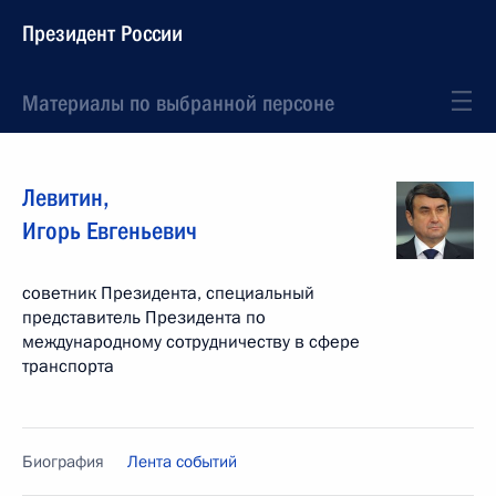
Президент России
Материалы по выбранной персоне
Левитин
,
Игорь
Евгеньевич
советник Президента, специальный
представитель Президента по
международному сотрудничеству в сфере
транспорта
Биография
Лента событий