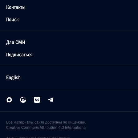
Контакты
Поиск
Для СМИ
Подписаться
English
Все материалы сайта доступны по лицензии:
Creative Commons Attribution 4.0 International