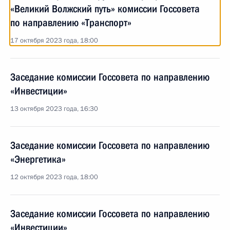
«Великий Волжский путь» комиссии Госсовета
по направлению «Транспорт»
17 октября 2023 года, 18:00
Заседание комиссии Госсовета по направлению
«Инвестиции»
13 октября 2023 года, 16:30
Заседание комиссии Госсовета по направлению
«Энергетика»
12 октября 2023 года, 18:00
Заседание комиссии Госсовета по направлению
«Инвестиции»