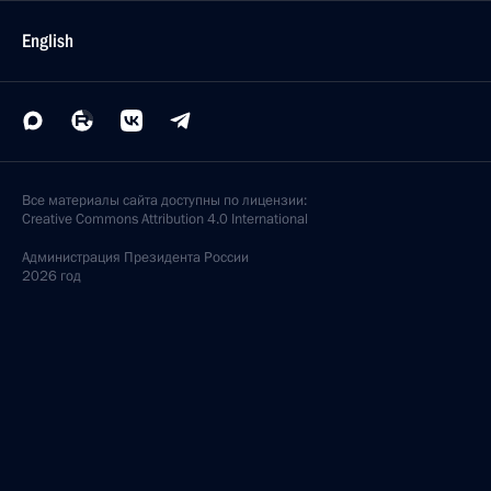
English
Все материалы сайта доступны по лицензии:
Creative Commons Attribution 4.0 International
Администрация
Президента России
2026 год