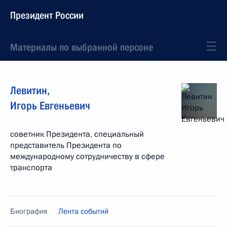
Президент России
Материалы по выбранной персоне
Левитин
,
Игорь
Евгеньевич
советник Президента, специальный
представитель Президента по
международному сотрудничеству в сфере
транспорта
Биография
Лента событий