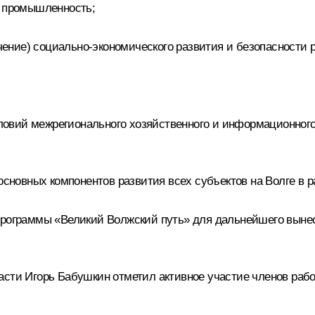
я промышленность;
ние) социально-экономического развития и безопасности р
овий межрегионального хозяйственного и информационного 
 основных компонентов развития всех субъектов на Волге в
 программы «Великий Волжский путь» для дальнейшего выне
ласти
Игорь Бабушкин
отметил активное участие членов рабо