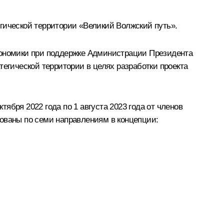
гической территории «Великий Волжский путь».
экономики при поддержке Администрации Президента
тегической территории в целях разработки проекта
бря 2022 года по 1 августа 2023 года от членов
рованы по семи направлениям в концепции: