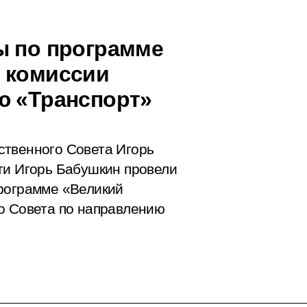
ы по программе
 комиссии
ю «Транспорт»
ственного Совета Игорь
ти Игорь Бабушкин провели
программе «Великий
о Совета по направлению