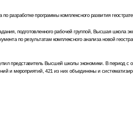
 по разработке программы комплексного развития геострате
адания, подготовленного рабочей группой, Высшая школа 
умента по результатам комплексного анализа новой геостра
пил представитель Высшей школы экономики. В период с октя
ений и мероприятий, 421 из них объединены и систематизи