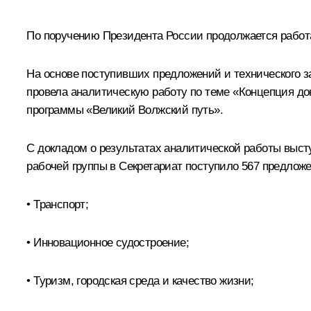
По поручению Президента России продолжается работа
На основе поступивших предложений и технического з
провела аналитическую работу по теме «Концепция док
программы «Великий Волжский путь».
С докладом о результатах аналитической работы высту
рабочей группы в Секретариат поступило 567 предлож
• Транспорт;
• Инновационное судостроение;
• Туризм, городская среда и качество жизни;