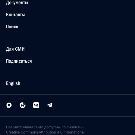
Документы
Контакты
Поиск
Для СМИ
Подписаться
English
Все материалы сайта доступны по лицензии:
Creative Commons Attribution 4.0 International