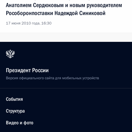
Анатолием Сердюковым и новым руководителем
Рособоронпоставки Надеждой Синиковой
17 июня 2010 года, 16:30
Президент России
Версия официального сайта для мобильных устройств
События
Структура
Видео и фото