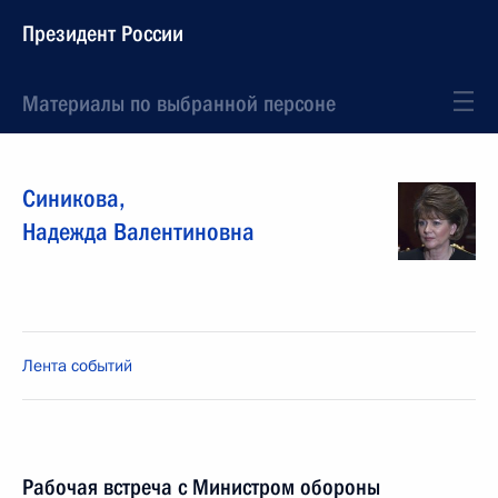
Президент России
Материалы по выбранной персоне
Синикова
,
Надежда
Валентиновна
Лента событий
Рабочая встреча с Министром обороны