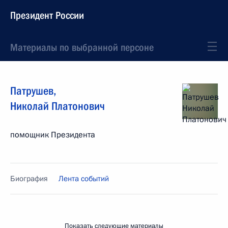
Президент России
Материалы по выбранной персоне
Патрушев
,
Николай
Платонович
помощник Президента
Биография
Лента событий
Показать следующие материалы