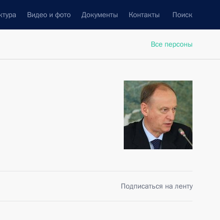
ктура
Видео и фото
Документы
Контакты
Поиск
Все персоны
Подписаться на ленту