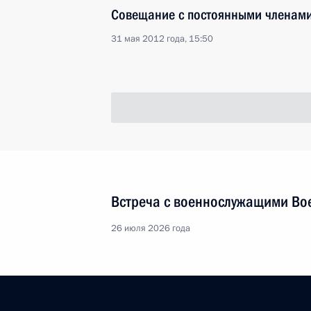
Совещание с постоянными членами
31 мая 2012 года, 15:50
Встреча с военнослужащими Во
26 июля 2026 года