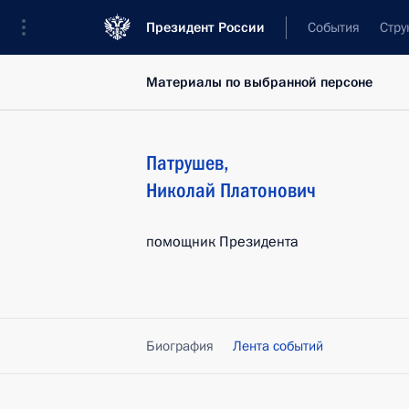
Президент России
События
Стру
Материалы по выбранной персоне
Патрушев
,
Николай
Платонович
помощник Президента
Биография
Лента событий