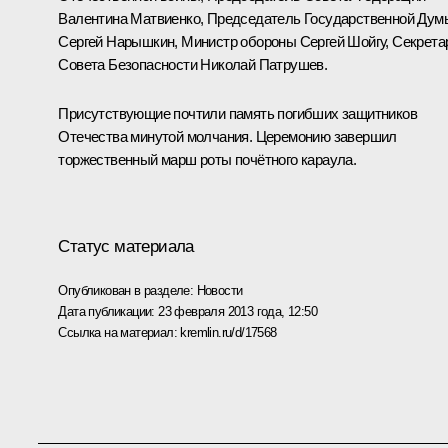
Валентина Матвиенко
, Председатель Государственной Дум
Сергей Нарышкин
, Министр обороны
Сергей Шойгу
, Секрета
Совета Безопасности
Николай Патрушев
.
Присутствующие почтили память погибших защитников
Отечества минутой молчания. Церемонию завершил
торжественный марш роты почётного караула.
Статус материала
Опубликован в разделе:
Новости
Дата публикации:
23 февраля 2013 года, 12:50
Ссылка на материал:
kremlin.ru/d/17568