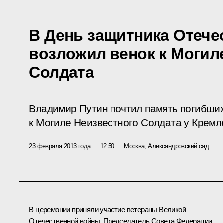
В День защитника Отече
возложил венок к Могил
Солдата
Владимир Путин почтил память погибших
к Могиле Неизвестного Солдата у Кремл
23 февраля 2013 года
12:50
Москва, Александровский сад
В церемонии приняли участие ветераны Великой
Отечественной войны, Председатель Совета Федерации