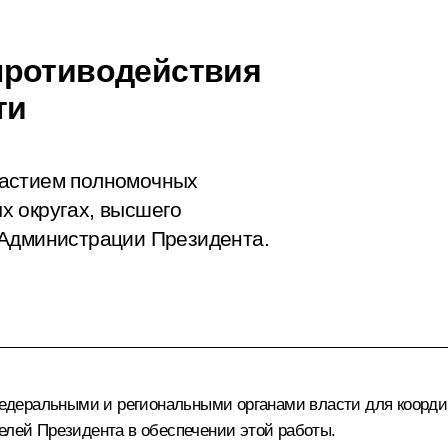
противодействия
ти
частием полномочных
х округах, высшего
 Администрации Президента.
едеральными и региональными органами власти для коорди
елей Президента в обеспечении этой работы.