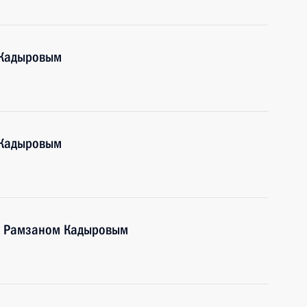
 Кадыровым
 Кадыровым
 и Рамзаном Кадыровым