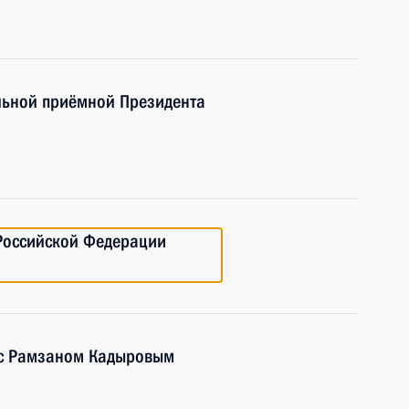
льной приёмной Президента
 Российской Федерации
 с Рамзаном Кадыровым