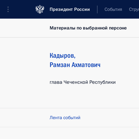
Президент России
События
Стру
Материалы по выбранной персоне
Кадыров
,
Рамзан
Ахматович
глава Чеченской Республики
Лента событий