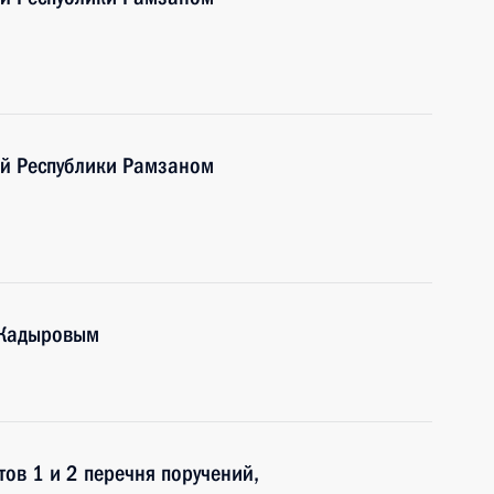
ой Республики Рамзаном
 Кадыровым
ов 1 и 2 перечня поручений,