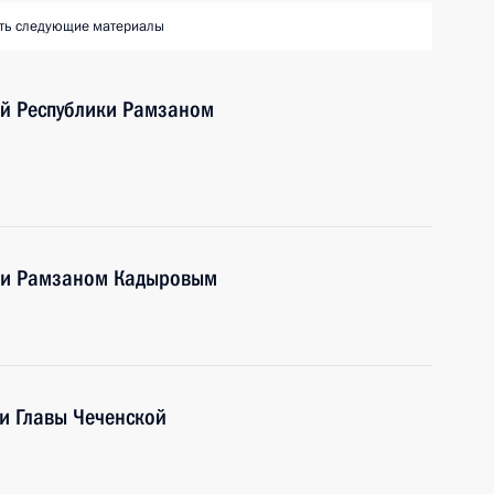
ть следующие материалы
ой Республики Рамзаном
чни Рамзаном Кадыровым
и Главы Чеченской