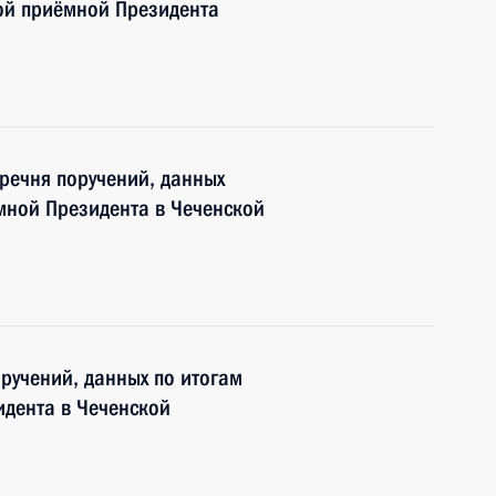
ой приёмной Президента
еречня поручений, данных
мной Президента в Чеченской
оручений, данных по итогам
дента в Чеченской