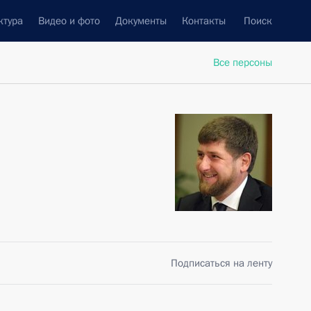
ктура
Видео и фото
Документы
Контакты
Поиск
Все персоны
Подписаться на ленту