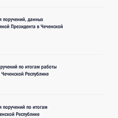
я поручений, данных
мной Президента в Чеченской
оручений по итогам работы
 Чеченской Республике
я поручений по итогам
енской Республике