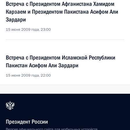
Встреча с Президентом Афганистана Хамидом
Карзаем и Президентом Пакистана Асифом Али
Зардари
15 июня 2009 года, 23:00
Встреча с Президентом Исламской Республики
Пакистан Асифом Али Зардари
15 июня 2009 года, 22:00
Президент России
Версия официального сайта для мобильных устройств