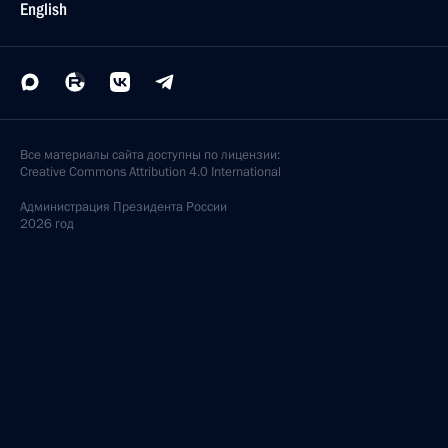
English
Все материалы сайта доступны по лицензии:
Creative Commons Attribution 4.0 International
Администрация
Президента России
2026 год