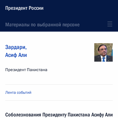
Президент России
Материалы по выбранной персоне
Зардари
,
Асиф Али
Президент Пакистана
Лента событий
Соболезнования Президенту Пакистана Асифу Али