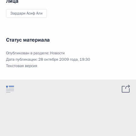
Лица
Зардари Асиф Али
Статус материала
Опубликован в разделе:
Новости
Дата публикации:
28 октября 2009 года, 19:30
Текстовая версия