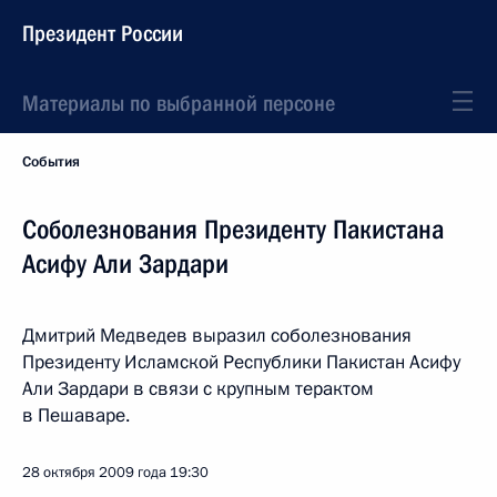
Президент России
Материалы по выбранной персоне
События
Соболезнования Президенту Пакистана
Асифу Али Зардари
Дмитрий Медведев выразил соболезнования
Президенту Исламской Республики Пакистан Асифу
Али Зардари в связи с крупным терактом
в Пешаваре.
28 октября 2009 года
19:30