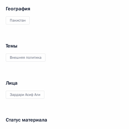
География
Пакистан
Темы
Внешняя политика
Лица
Зардари Асиф Али
Статус материала