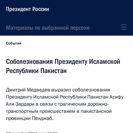
Президент России
Материалы по выбранной персоне
События
Соболезнования Президенту Исламской
Республики Пакистан
Дмитрий Медведев выразил соболезнования
Президенту Исламской Республики Пакистан Асифу
Али Зардари в связи с трагическим дорожно-
транспортным происшествием в пакистанской
провинции Пенджаб.