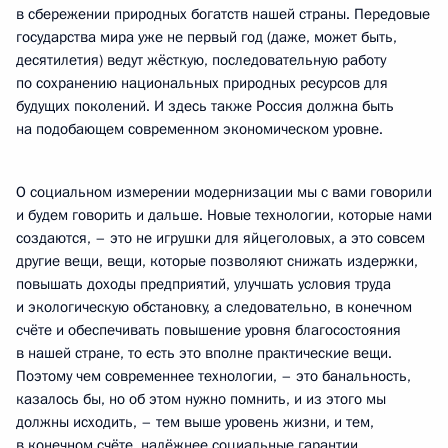
в сбережении природных богатств нашей страны. Передовые
государства мира уже не первый год (даже, может быть,
десятилетия) ведут жёсткую, последовательную работу
по сохранению национальных природных ресурсов для
будущих поколений. И здесь также Россия должна быть
на подобающем современном экономическом уровне.
О социальном измерении модернизации мы с вами говорили
и будем говорить и дальше. Новые технологии, которые нами
создаются, – это не игрушки для яйцеголовых, а это совсем
другие вещи, вещи, которые позволяют снижать издержки,
повышать доходы предприятий, улучшать условия труда
и экологическую обстановку, а следовательно, в конечном
счёте и обеспечивать повышение уровня благосостояния
в нашей стране, то есть это вполне практические вещи.
Поэтому чем современнее технологии, – это банальность,
казалось бы, но об этом нужно помнить, и из этого мы
должны исходить, – тем выше уровень жизни, и тем,
в конечном счёте, надёжнее социальные гарантии.