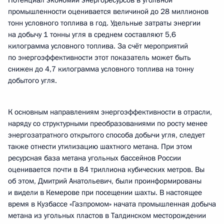
Потенциал экономии энергоресурсов в угольной
промышленности оценивается величиной до 28 миллионов
тонн условного топлива в год. Удельные затраты энергии
на добычу 1 тонны угля в среднем составляют 5,6
килограмма условного топлива. За счёт мероприятий
по энергоэффективности этот показатель может быть
снижен до 4,7 килограмма условного топлива на тонну
добытого угля.
К основным направлениям энергоэффективности в отрасли,
наряду со структурными преобразованиями по росту менее
энергозатратного открытого способа добычи угля, следует
также отнести утилизацию шахтного метана. При этом
ресурсная база метана угольных бассейнов России
оценивается почти в 84 триллиона кубических метров. Вы
об этом, Дмитрий Анатольевич, были проинформированы
и видели в Кемерове при посещении шахты. В настоящее
время в Кузбассе «Газпромом» начата промышленная добыча
метана из угольных пластов в Талдинском месторождении