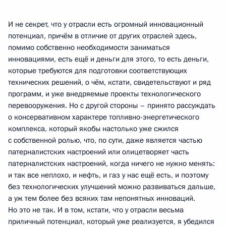
И не секрет, что у отрасли есть огромный инновационный
потенциал, причём в отличие от других отраслей здесь,
помимо собственно необходимости заниматься
инновациями, есть ещё и деньги для этого, то есть деньги,
которые требуются для подготовки соответствующих
технических решений, о чём, кстати, свидетельствуют и ряд
программ, и уже внедряемые проекты технологического
перевооружения. Но с другой стороны – принято рассуждать
о консервативном характере топливно-энергетического
комплекса, который якобы настолько уже сжился
с собственной ролью, что, по сути, даже является частью
патерналистских настроений или олицетворяет часть
патерналистских настроений, когда ничего не нужно менять:
и так все неплохо, и нефть, и газ у нас ещё есть, и поэтому
без технологических улучшений можно развиваться дальше,
а уж тем более без всяких там непонятных инноваций.
Но это не так. И в том, кстати, что у отрасли весьма
приличный потенциал, который уже реализуется, я убедился