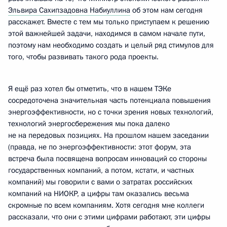
Эльвира Сахипзадовна Набиуллина
об этом нам сегодня
расскажет. Вместе с тем мы только приступаем к решению
этой важнейшей задачи, находимся в самом начале пути,
поэтому нам необходимо создать и целый ряд стимулов для
того, чтобы развивать такого рода проекты.
Я ещё раз хотел бы отметить, что в нашем ТЭКе
сосредоточена значительная часть потенциала повышения
энергоэффективности, но с точки зрения новых технологий,
технологий энергосбережения мы пока далеко
не на передовых позициях. На прошлом нашем заседании
(правда, не по энергоэффективности: этот форум, эта
встреча была посвящена вопросам инноваций со стороны
государственных компаний, а потом, кстати, и частных
компаний) мы говорили с вами о затратах российских
компаний на НИОКР, а цифры там оказались весьма
скромные по всем компаниям. Хотя сегодня мне коллеги
рассказали, что они с этими цифрами работают, эти цифры