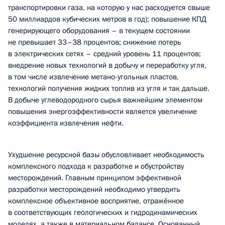
транспортировки газа, на которую у нас расходуется свыше
50 миллиардов кубических метров в год); повышение КПД
генерирующего оборудования – в текущем состоянии
не превышает 33–38 процентов; снижение потерь
в электрических сетях – средний уровень 11 процентов;
внедрение новых технологий в добычу и переработку угля,
в том числе извлечение метано-угольных пластов,
технологий получения жидких топлив из угля и так дальше.
В добыче углеводородного сырья важнейшим элементом
повышения энергоэффективности является увеличение
коэффициента извлечения нефти.
Ухудшение ресурсной базы обусловливает необходимость
комплексного подхода к разработке и обустройству
месторождений. Главным принципом эффективной
разработки месторождений необходимо утвердить
комплексное объективное восприятие, отражённое
в соответствующих геологических и гидродинамических
моделях, а также в материальном балансе. Основанный