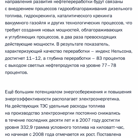
направления развития нефтепереработки будут связаны
с внедрением процессов гидрооблагораживания дизельного
топлива, гидрокрекинга, каталитического крекинга
вакуумного газойля и других технологических процессов, что
требует создания новых мощностей, облагораживающих
и углубляющих процессов, в два раза превосходящих
действующие мощности. В результате показатель,
характеризующий качество переработки – индекс Нельсона,
достигнет 11–12, а глубина переработки – 83 процентов
с выходом светлых нефтепродуктов на уровне 77–78
процентов.
Ещё большим потенциалом энергосбережения и повышения
энергоэффективности располагает электроэнергетика.
На действующих ТЭС удельные расходы топлива
на производство электроэнергии постоянно снижались
в течение последних десяти лет и в 2007 году достигли
уровня 332,9 грамма условного топлива на киловатт-час,
но начиная с 2008 года отмечается их рост. Поставлена