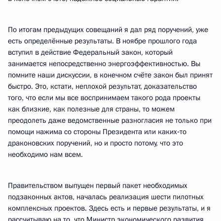
По итогам предыдущих совещаний я дал ряд поручений, уже
есть определённые результаты. В ноябре прошлого года
вступил в действие Федеральный закон, который
занимается непосредственно энергоэффективностью. Вы
помните наши дискуссии, в конечном счёте закон был принят
быстро. Это, кстати, неплохой результат, доказательство
того, что если мы все воспринимаем такого рода проекты
как близкие, как полезные для страны, то можем
преодолеть даже ведомственные разногласия не только при
помощи нажима со стороны Президента или каких‑то
драконовских поручений, но и просто потому, что это
необходимо нам всем.
Правительством выпущен первый пакет необходимых
подзаконных актов, началась реализация шести пилотных
комплексных проектов. Здесь есть и первые результаты, и я
рассчитываю на то, что Министр экономического развития