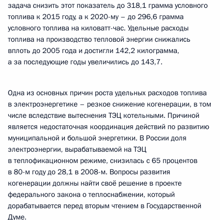
задача снизить этот показатель до 318,1 грамма условного
топлива к 2015 году, а к 2020-му – до 296,6 грамма
условного топлива на киловатт-час. Удельные расходы
топлива на производство тепловой энергии снижались
вплоть до 2005 года и достигли 142,2 килограмма,
а за последующие годы увеличились до 143,7.
Одна из основных причин роста удельных расходов топлива
в электроэнергетике – резкое снижение когенерации, в том
числе вследствие вытеснения ТЭЦ котельными. Причиной
является недостаточная координация действий по развитию
муниципальной и большой энергетики. В России доля
электроэнергии, вырабатываемой на ТЭЦ
в теплофикационном режиме, снизилась с 65 процентов
в 80-м году до 28,1 в 2008-м. Вопросы развития
когенерации должны найти своё решение в проекте
федерального закона о теплоснабжении, который
дорабатывается перед вторым чтением в Государственной
Думе.