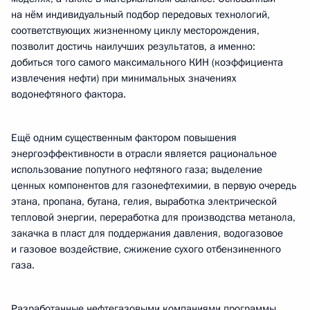
на нём индивидуальный подбор передовых технологий,
соответствующих жизненному циклу месторождения,
позволит достичь наилучших результатов, а именно:
добиться того самого максимального КИН (коэффициента
извлечения нефти) при минимальных значениях
водонефтяного фактора.
Ещё одним существенным фактором повышения
энергоэффективности в отрасли является рациональное
использование попутного нефтяного газа; выделение
ценных компонентов для газонефтехимии, в первую очередь
этана, пропана, бутана, гелия, выработка электрической
тепловой энергии, переработка для производства метанола,
закачка в пласт для поддержания давления, водогазовое
и газовое воздействие, сжижение сухого отбензиненного
газа.
Разработанные нефтегазовыми компаниями программы