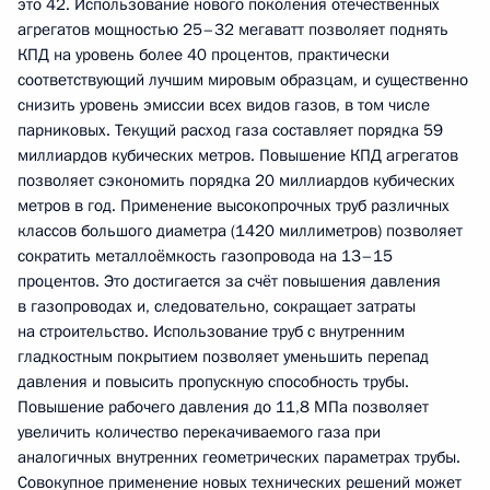
это 42. Использование нового поколения отечественных
агрегатов мощностью 25–32 мегаватт позволяет поднять
КПД на уровень более 40 процентов, практически
соответствующий лучшим мировым образцам, и существенно
снизить уровень эмиссии всех видов газов, в том числе
парниковых. Текущий расход газа составляет порядка 59
миллиардов кубических метров. Повышение КПД агрегатов
позволяет сэкономить порядка 20 миллиардов кубических
метров в год. Применение высокопрочных труб различных
классов большого диаметра (1420 миллиметров) позволяет
сократить металлоёмкость газопровода на 13–15
процентов. Это достигается за счёт повышения давления
в газопроводах и, следовательно, сокращает затраты
на строительство. Использование труб с внутренним
гладкостным покрытием позволяет уменьшить перепад
давления и повысить пропускную способность трубы.
Повышение рабочего давления до 11,8 МПа позволяет
увеличить количество перекачиваемого газа при
аналогичных внутренних геометрических параметрах трубы.
Совокупное применение новых технических решений может