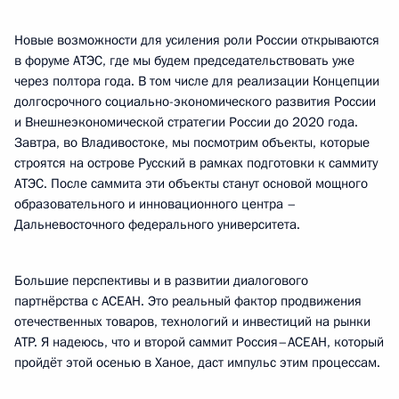
Новые возможности для усиления роли России открываются
в форуме АТЭС, где мы будем председательствовать уже
через полтора года. В том числе для реализации Концепции
долгосрочного социально-экономического развития России
и Внешнеэкономической стратегии России до 2020 года.
Завтра, во Владивостоке, мы посмотрим объекты, которые
строятся на острове Русский в рамках подготовки к саммиту
АТЭС. После саммита эти объекты станут основой мощного
образовательного и инновационного центра –
Дальневосточного федерального университета.
Большие перспективы и в развитии диалогового
партнёрства с АСЕАН. Это реальный фактор продвижения
отечественных товаров, технологий и инвестиций на рынки
АТР. Я надеюсь, что и второй саммит Россия–АСЕАН, который
пройдёт этой осенью в Ханое, даст импульс этим процессам.