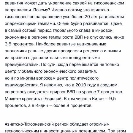
развития может дать укрепление связей на тихоокеанском
направлении. Почему? Именно потому, что азиатско-
тихоокеанское направление уже более 20 лет развивается
опережающими темпами. Очень бурно развивается. Даже
в самый острый период глобального спада в мировой
экономике в регионе темпы роста ВВП не опускались ниже
3,5 процентов. Наиболее развитые национальные
экономики раньше других преодолели рецессию и вышли
из кризиса с дополнительными конкурентными
преимуществами. По сути, сюда перемещается не только
центр глобального экономического развития,
но и по многим вопросам центр политического
взаимодействия. Я напомню, что в 2010 году в среднем
по региону ожидается прирост ВВП на уровне 7 процентов.
Можете сравнить с Европой. В том числе в Китае – 9,5
процентов, а в Индии – более 8 процентов.
Азиатско-Тихоокеанский регион обладает огромным
технологическим и инвестиционным потенциалом. При этом