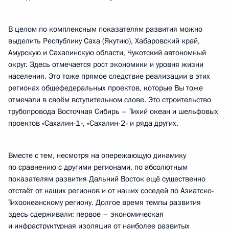
В целом по комплексным показателям развития можно
выделить Республику Саха (Якутию), Хабаровский край,
Амурскую и Сахалинскую области, Чукотский автономный
округ. Здесь отмечается рост экономики и уровня жизни
населения. Это тоже прямое следствие реализации в этих
регионах общефедеральных проектов, которые Вы тоже
отмечали в своём вступительном слове. Это строительство
трубопровода Восточная Сибирь – Тихий океан и шельфовых
проектов «Сахалин-1», «Сахалин-2» и ряда других.
Вместе с тем, несмотря на опережающую динамику
по сравнению с другими регионами, по абсолютным
показателям развития Дальний Восток ещё существенно
отстаёт от наших регионов и от наших соседей по Азиатско-
Тихоокеанскому региону. Долгое время темпы развития
здесь сдерживали: первое – экономическая
и инфраструктурная изоляция от наиболее развитых