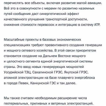
перечислять все объекты, включая развитие малой авиации.
Всё это в совокупности с мерами по развитию наземных
путей сообщения даст синергетический эффект
качественного улучшения транспортной доступности,
снижения стоимости перевозок и интеграцию в систему АТР.
Масштабные проекты в базовых экономических
специализациях требуют превентивного создания генерации
и мощного сетевого хозяйства. В этой связи приоритетом
становится создание на Дальнем Востоке мощного
и целостного сегмента единой энергетической системы
страны. Это ввод новых генерирующих мощностей
Уссурийской ТЭЦ, Сахалинской ГРЭС, Якутской ГРЭС,
атомной электростанции на базе плавучего энергоблока
в городе Певек, Канкунской ГЭС и так далее.
Мы также считаем необходимым расширение числа
геотермальных, приливных и ветряных электростанций.