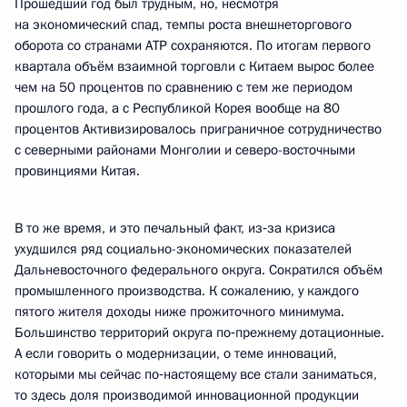
Прошедший год был трудным, но, несмотря
на экономический спад, темпы роста внешнеторгового
оборота со странами АТР сохраняются. По итогам первого
квартала объём взаимной торговли с Китаем вырос более
чем на 50 процентов по сравнению с тем же периодом
прошлого года, а с Республикой Корея вообще на 80
процентов Активизировалось приграничное сотрудничество
с северными районами Монголии и северо-восточными
провинциями Китая.
В то же время, и это печальный факт, из‑за кризиса
ухудшился ряд социально-экономических показателей
Дальневосточного федерального округа. Сократился объём
промышленного производства. К сожалению, у каждого
пятого жителя доходы ниже прожиточного минимума.
Большинство территорий округа по‑прежнему дотационные.
А если говорить о модернизации, о теме инноваций,
которыми мы сейчас по‑настоящему все стали заниматься,
то здесь доля производимой инновационной продукции