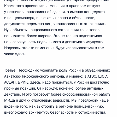
Кроме того произошли изменения в правовом статусе
участников концессионной сделки, а именно концедента
и концессионера, включая их права и обязанности,
допускается перемена лиц в концессионных отношениях.
Ну и объекты концессионного соглашения тоже теперь
понимаются более широко. Это не только недвижимость,
но и совокупность недвижимого и движимого имущества.
Надеюсь, что эти изменения будут использоваться в том
числе здесь.
Третье. Необходимо укреплять роль России в объединениях
Азиатско-Тихоокеанского региона, а именно: в АТЭС, ШОС,
АСЕАН, БРИК. Здесь, надо признаться, у России достаточно
прочные позиции. От нас ждут, конечно, более активных
действий. И это потребует более скоординированной работы
МИДа и других отраслевых ведомств. Мы предложим наше
видение того, как выстроить в регионе полицентричную,
внеблоковую архитектуру безопасности и сотрудничества.