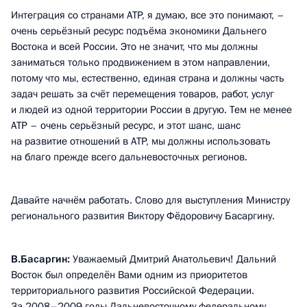
Интеграция со странами АТР, я думаю, все это понимают, –
очень серьёзный ресурс подъёма экономики Дальнего
Востока и всей России. Это не значит, что мы должны
заниматься только продвижением в этом направлении,
потому что мы, естественно, единая страна и должны часть
задач решать за счёт перемещения товаров, работ, услуг
и людей из одной территории России в другую. Тем не менее
АТР – очень серьёзный ресурс, и этот шанс, шанс
на развитие отношений в АТР, мы должны использовать
на благо прежде всего дальневосточных регионов.
Давайте начнём работать. Слово для выступления Министру
регионального развития Виктору Фёдоровичу Басаргину.
В.Басаргин:
Уважаемый Дмитрий Анатольевич! Дальний
Восток был определён Вами одним из приоритетов
территориального развития Российской Федерации.
За 2008–2009 годы Дальневосточному федеральному