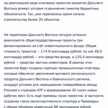
на реализацию ряда ключевых проектов развития Дальнего
Востока влияют условия ограничения лимитов бюджетных
обязательств. Так, уже перенесены сроки начала
строительства более 35 объектов.
На территории Дальнего Востока сегодня успешно
реализуются общегосударственные проекты при
финансировании за счёт инвестиционного фонда. Общая
стоимость проектов – 174,9 миллиарда рублей, из них 49,5
миллиарда рублей – это средства фонда, а 125,4 миллиарда
рублей – средства частных инвесторов. В рамках этих
проектов будут созданы крупные промышленные кластеры,
которые обеспечат увеличение валового регионального
продукта Дальнего Востока и Байкальского региона,
создадут условия для наращивания товарообмена между
Россией и странами АТР и формирование 30 тысяч новых
рабочих мест. Есть ещё примеры таких проектов, в частности,
создание горно-металлургического кластера в Приамурье
с общим объёмом инвестиций 86 миллиардов рублей,