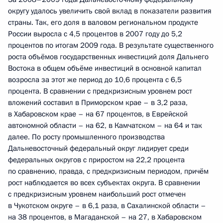
округу удалось увеличить свой вклад в показатели развития
страны. Так, его доля в валовом региональном продукте
России выросла с 4,5 процентов в 2007 году до 5,2
процентов по итогам 2009 года. В результате существенного
роста объёмов государственных инвестиций доля Дальнего
Востока в общем объёме инвестиций в основной капитал
возросла за этот же период до 10,6 процента с 6,5
процента. В сравнении с предкризисным уровнем рост
вложений составил в Приморском крае – в 3,2 раза,
в Хабаровском крае – на 67 процентов, в Еврейской
автономной области – на 62, в Камчатском – на 64 и так
далее. По росту промышленного производства
Дальневосточный федеральный округ лидирует среди
федеральных округов с приростом на 22,2 процента
по сравнению, правда, с предкризисным периодом, причём
рост наблюдается во всех субъектах округа. В сравнении
с предкризисным уровнем наибольший рост отмечен
в Чукотском округе – в 6,1 раза, в Сахалинской области –
на 38 процентов, в Магаданской – на 27, в Хабаровском