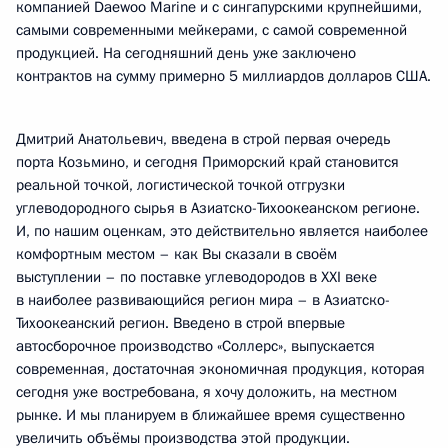
компанией Daewoo Marine и с сингапурскими крупнейшими,
самыми современными мейкерами, с самой современной
продукцией. На сегодняшний день уже заключено
контрактов на сумму примерно 5 миллиардов долларов США.
Дмитрий Анатольевич, введена в строй первая очередь
порта Козьмино, и сегодня Приморский край становится
реальной точкой, логистической точкой отгрузки
углеводородного сырья в Азиатско-Тихоокеанском регионе.
И, по нашим оценкам, это действительно является наиболее
комфортным местом – как Вы сказали в своём
выступлении – по поставке углеводородов в XXI веке
в наиболее развивающийся регион мира – в Азиатско-
Тихоокеанский регион. Введено в строй впервые
автосборочное производство «Соллерс», выпускается
современная, достаточная экономичная продукция, которая
сегодня уже востребована, я хочу доложить, на местном
рынке. И мы планируем в ближайшее время существенно
увеличить объёмы производства этой продукции.