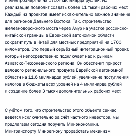
и электроэнергии на 175,4 миллиарда рублей. Их
реализация позволит создать более 11 тысяч рабочих мест.
Каждый из проектов имеет исключительно важное значение
для регионов Дальнего Востока. Так, строительство
железнодорожного моста через Амур на участке российско-
китайской границы в Еврейской автономной области
сократит путь в Китай для местных предприятий на 1700
километров. Это первый серьёзный интеграционный проект,
который непосредственно подключает нас к рынкам
Азиатско-Тихоокеанского региона. Он обеспечит прирост
валового регионального продукта Еврейской автономной
области на 11,6 миллиарда рублей, увеличение поступления
налогов в бюджеты всех уровней на 4 миллиарда рублей
и создание более 3 тысяч дополнительных рабочих мест.
С учётом того, что строительство этого объекта сейчас
ведётся исключительно за счёт частного инвестора, мы
предлагаем сегодня поручить Минэкономики,
Минтранспорту, Минрегиону проработать механизм