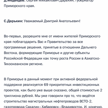
Д.Медведев:
Сергей Михайлович Дарькин, губернатор
Приморского края.
С.Дарькин:
Уважаемый Дмитрий Анатольевич!
Во‑первых, разрешите мне от имени жителей Приморского
края поблагодарить Вас и Правительство за все
программные решения, принятые в отношении Дальнего
Востока, формирующие Приморье и другие субъекты
Российской Федерации как точку роста России в Азиатско-
Тихоокеанском регионе.
В Приморье в данный момент при активной федеральной
поддержке реализуется 69 приоритетных инвестиционных
проектов, как было уже выше сказано, общей стоимостью 2
триллиона рублей. Мы уже говорили про то, что ведётся
строительство магистральных нефтепроводов ВСТО-2,
газопровода Сахалин–Хабаровск–Владивосток. И, конечно,