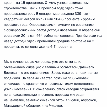
крае – на 15 процентов. Отмечу успехи в жилищном
строительстве. Как и в прошлом году, здесь тоже
продолжается рост. В январе–мае введено 339 тысяч
квадратных метров жилья или 104,6 процента к уровню
прошлого года. Опережающими темпами по сравнению
с общероссийскими растут доходы населения. В апреле они
составили 20 тысяч 464 рубля на человека. Причём если год
назад доходы здесь превышали средние по стране на 2
процента, то сегодня уже на 6,7 процента.
Мы с точностью до человека, уже это отмечали,
отслеживаем ситуацию с главным богатством Дальнего
Востока – с его населением. Здесь тоже есть позитивные
подвижки. За первый квартал почти на 256 человек
снизилась по сравнению с прошлым годом естественная
убыль населения. К сожалению, отток сегодня сохраняется,
но в положительную плоскость перешла миграция
на Камчатке, заметно снизился отток в Якутии, Амурской,
Магаданской областях и на Чукотке.