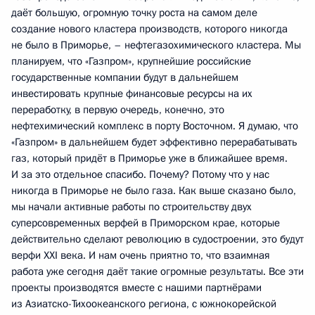
даёт большую, огромную точку роста на самом деле
создание нового кластера производств, которого никогда
не было в Приморье, – нефтегазохимического кластера. Мы
планируем, что «Газпром», крупнейшие российские
государственные компании будут в дальнейшем
инвестировать крупные финансовые ресурсы на их
переработку, в первую очередь, конечно, это
нефтехимический комплекс в порту Восточном. Я думаю, что
«Газпром» в дальнейшем будет эффективно перерабатывать
газ, который придёт в Приморье уже в ближайшее время.
И за это отдельное спасибо. Почему? Потому что у нас
никогда в Приморье не было газа. Как выше сказано было,
мы начали активные работы по строительству двух
суперсовременных верфей в Приморском крае, которые
действительно сделают революцию в судостроении, это будут
верфи XXI века. И нам очень приятно то, что взаимная
работа уже сегодня даёт такие огромные результаты. Все эти
проекты производятся вместе с нашими партнёрами
из Азиатско-Тихоокеанского региона, с южнокорейской