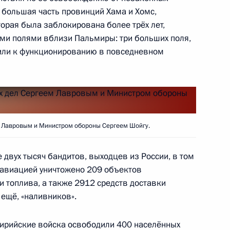
большая часть провинций Хама и Хомс,
кого общества и правам
орая была заблокирована более трёх лет,
ми полями вблизи Пальмиры: три больших поля,
пили к функционированию в повседневном
противодействию коррупции
м Лавровым и Министром обороны Сергеем Шойгу.
 Германии Ангелой Меркель
 двух тысяч бандитов, выходцев из России, в том
 авиацией уничтожено 209 объектов
и топлива, а также 2912 средств доставки
 ещё, «наливников».
едставителей России
сирийские войска освободили 400 населённых