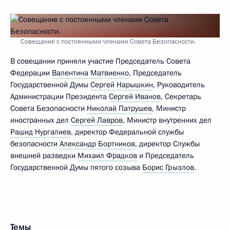
Совещание с постоянными членами Совета Безопасности.
В совещании приняли участие Председатель Совета
Федерации
Валентина Матвиенко
, Председатель
Государственной Думы
Сергей Нарышкин
, Руководитель
Администрации Президента
Сергей Иванов
, Секретарь
Совета Безопасности
Николай Патрушев
, Министр
иностранных дел
Сергей Лавров
, Министр внутренних дел
Рашид Нургалиев
, директор Федеральной службы
безопасности
Александр Бортников
, директор Службы
внешней разведки
Михаил Фрадков
и Председатель
Государственной Думы пятого созыва
Борис Грызлов
.
Темы