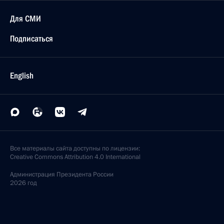
Для СМИ
Подписаться
English
Все материалы сайта доступны по лицензии:
Creative Commons Attribution 4.0 International
Администрация
Президента России
2026 год