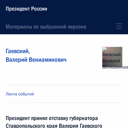
Президент России
Материалы по выбранной персоне
Гаевский
,
Валерий
Вениаминович
Лента событий
Президент принял отставку губернатора
Ставропольского края Валерия Гаевского