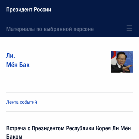
Президент России
Материалы по выбранной персоне
Ли
,
Мён Бак
Лента событий
Встреча с Президентом Республики Корея Ли Мён
Баком