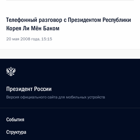
Телефонный разговор с Президентом Республики
Корея Ли Мён Баком
20 мая 2008 года, 15:15
Президент России
Версия официального сайта для мобильных устройств
События
Структура