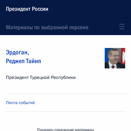
Президент России
Материалы по выбранной персоне
Эрдоган
,
Реджеп Тайип
Президент Турецкой Республики
Лента событий
Показать следующие материалы