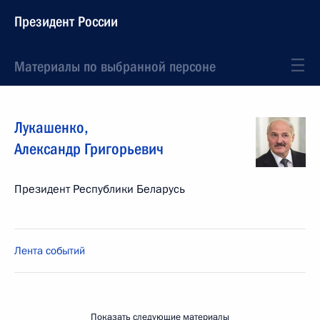
Президент России
Материалы по выбранной персоне
Лукашенко
,
Александр
Григорьевич
Президент Республики Беларусь
Лента событий
Показать следующие материалы