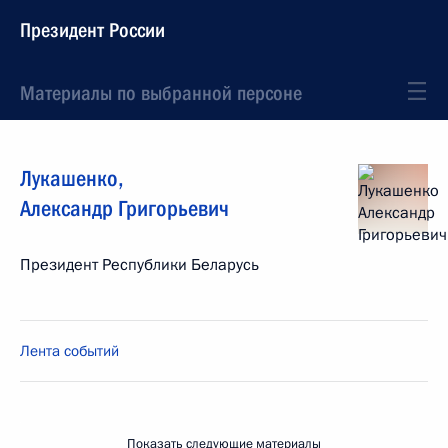
Президент России
Материалы по выбранной персоне
Лукашенко
,
Александр
Григорьевич
Президент Республики Беларусь
Лента событий
Показать следующие материалы