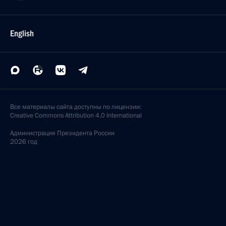
English
Все материалы сайта доступны по лицензии:
Creative Commons Attribution 4.0 International
Администрация
Президента России
2026 год