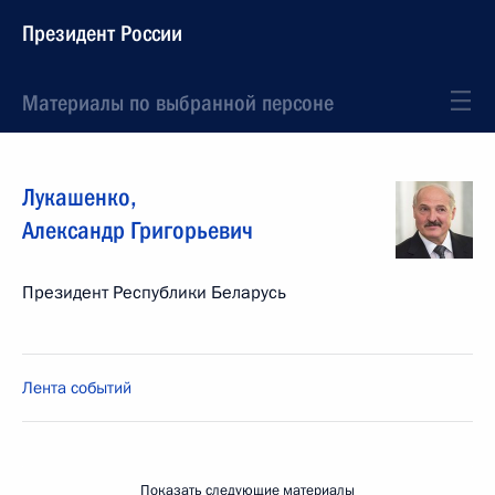
Президент России
Материалы по выбранной персоне
Лукашенко
,
Александр
Григорьевич
Президент Республики Беларусь
Лента событий
Показать следующие материалы