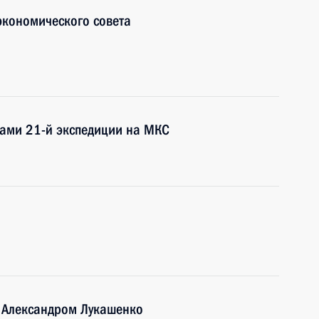
экономического совета
ками 21-й экспедиции на МКС
и Александром Лукашенко