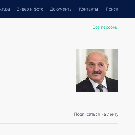
ктура
Видео и фото
Документы
Контакты
Поиск
Все персоны
Подписаться на ленту