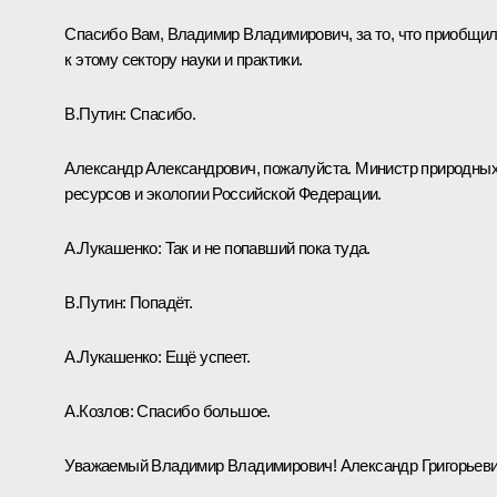
Спасибо Вам, Владимир Владимирович, за то, что приобщи
к этому сектору науки и практики.
В.Путин:
Спасибо.
Александр Александрович, пожалуйста. Министр природны
ресурсов и экологии Российской Федерации.
А.Лукашенко:
Так и не попавший пока туда.
В.Путин:
Попадёт.
А.Лукашенко:
Ещё успеет.
А.Козлов
:
Спасибо большое.
Уважаемый Владимир Владимирович! Александр Григорьеви