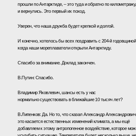
прошли по Антарктиде, – это туда и обратно по километражу,
и вернулись. Это первый их поход.
Уверен, что наша дружба будет крепкой и долгой.
И конечно, хотелось бы всех поздравить с 204-й годовщиной
когда наши мореплаватели открыли Антарктиду.
Спасибо за внимание. Доклад закончен.
В.Путин:
Спасибо.
Владимир Яковлевич, шансы есть у нас
нормально существовать в ближайшие 10 тысяч лет?
В.Липенков:
Да. Но то, что сказал Александр Александрович,
это касается естественных изменений климата, а мы ещё
добавляем к этому антропогенное воздействие, которое мож
усугубить ситуацию. Температура будет несколько выше, ч