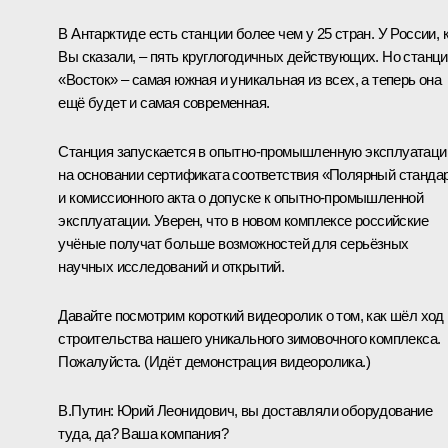
В Антарктиде есть станции более чем у 25 стран. У России, 
Вы сказали, – пять круглогодичных действующих. Но станц
«Восток» – самая южная и уникальная из всех, а теперь она
ещё будет и самая современная.
Станция запускается в опытно-промышленную эксплуатац
на основании сертификата соответствия «Полярный станда
и комиссионного акта о допуске к опытно-промышленной
эксплуатации. Уверен, что в новом комплексе российские
учёные получат больше возможностей для серьёзных
научных исследований и открытий.
Давайте посмотрим короткий видеоролик о том, как шёл ход
строительства нашего уникального зимовочного комплекса.
Пожалуйста.
(Идёт демонстрация видеоролика.)
В.Путин:
Юрий Леонидович, вы доставляли оборудование
туда, да? Ваша компания?