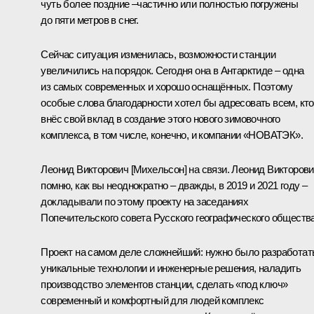
чуть более поздние –частично или полностью погружены
до пяти метров в снег.
Сейчас ситуация изменилась, возможности станции
увеличились на порядок. Сегодня она в Антарктиде – одна
из самых современных и хорошо оснащённых. Поэтому
особые слова благодарности хотел бы адресовать всем, кто
внёс свой вклад в создание этого нового зимовочного
комплекса, в том числе, конечно, и компании «НОВАТЭК».
Леонид Викторович [Михельсон] на связи. Леонид Викторови
помню, как вы неоднократно – дважды, в 2019 и 2021 году –
докладывали по этому проекту на заседаниях
Попечительского совета Русского географического общества
Проект на самом деле сложнейший: нужно было разработат
уникальные технологии и инженерные решения, наладить
производство элементов станции, сделать «под ключ»
современный и комфортный для людей комплекс