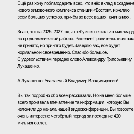
Ещё раз хочу поблагодарить всех, кто внёс вклад в создани
нового зимовочного комплекса станции «Восток», и желаю
всем больших успехов, причём во всех ваших начинаниях.
Знаю, что на 2025–2027 годы требуется несколько миллиар
на продолжение этой работы. Решение Правительством пок
не принято, но принято будет. Заверяю вас, всё будет
нормально и своевременно. Спасибо большое.
С удовольствием передаю слово Александру Григорьевичу
Лукашенко.
А.Лукашенко
: Уважаемый Владимир Владимирович!
Вы так подробно обо всём рассказали. Но на меня больше
всего произвела впечатление та информация, которую Вы
изложили до начала нашей видеоконференции. Вы говорите
очень интересно: четвёртый период за последние 420
миллионов лет.