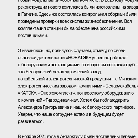
реконструкции нового комплекса были изготовлены на заво
в Гатчине. Здесь же состоялась контрольная сборка и были
проведены проверки всех систем жизнеобеспечения. Вся
комплектация станции была обеспечена российскими
поставщиками.
Я извиняюсь, но, пользуясь случаем, отмечу, по своей
основной деятельности «НОВАТЭК» успешно работает
с белорусскими поставщиками: по вопросам поставки труб –
это Белорусский металлургический завод,
по кабельной и электротехнической продукции – с Минским
электротехническим заводом, компаниями «Беларускабель»
«КАТЭК», «Энергокомплект», по насосному оборудованию –
с компанией «Гидродинамика». Хотел бы поблагодарить
Александра Григорьевича и наших белорусских партнёров.
Уверен, что наше сотрудничество и в будущем будет
развиваться.
В ноябре 2021 года в Антарктиду были доставлены первые