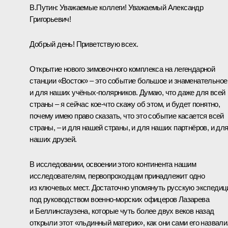
В.Путин:
Уважаемые коллеги! Уважаемый Александр
Григорьевич!
Добрый день! Приветствую всех.
Открытие нового зимовочного комплекса на легендарной
станции «Восток» – это событие большое и знаменательное
и для наших учёных-полярников. Думаю, что даже для всей
страны – я сейчас кое-что скажу об этом, и будет понятно,
почему имею право сказать, что это событие касается всей
страны, – и для нашей страны, и для наших партнёров, и дл
наших друзей.
В исследовании, освоении этого континента нашим
исследователям, первопроходцам принадлежит одно
из ключевых мест. Достаточно упомянуть русскую экспеди
под руководством военно-морских офицеров Лазарева
и Беллинсгаузена, которые чуть более двух веков назад
открыли этот «льдинный материк», как они сами его назвали