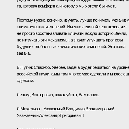
та, которая комфортна и которую мы хотели бы иметь.
Поэтому нужно, конечно, изучать, лучше понимать механиз
климатических изменений. Именно ледяной керн позволяет
не просто восстанавливать климатическую историю Земли,
но и изучать эти механизмы, а значит улучшать прогнозы
будущих глобальных климатических изменений. Это наша
задача.
В.Путин:
Спасибо. Уверен, задача будет решаться на уровн
российской науки, а мы там многое уже сделали и многое ещ
сделаем.
Леонид Викторович, пожалуйста, Вам слово.
Л.Михельсон
:
Уважаемый Владимир Владимирович!
Уважаемый Александр Григорьевич!