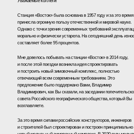
Уважаемые коллеги!
Станция «Восток» была основана в 1957 году и за это время
принесла огромную пользу отечественной и мировой науке.
Однако с точки зрения современных требований эксплуата
морально и физически устарела. На сегодняшний день изно
составляет более 95 процентов.
Мне довелось побывать на станции «Восток» в 2014 году,
и после этой поездки возникла идея спроектировать
и построить новый зимовочный комплекс, полностью
отвечающий всем современным требованиям. Это
предложение было поддержано Вами, Владимир
Владимирович, как Вы сказали, на заседании попечительско
совета Российского географического общества, который Вы
возглавляете.
За это время силами российских конструкторов, инженеров
и строителей был спроектирован и построен принципиально
новый модульный зимовочный комплекс. В 2020 году модул