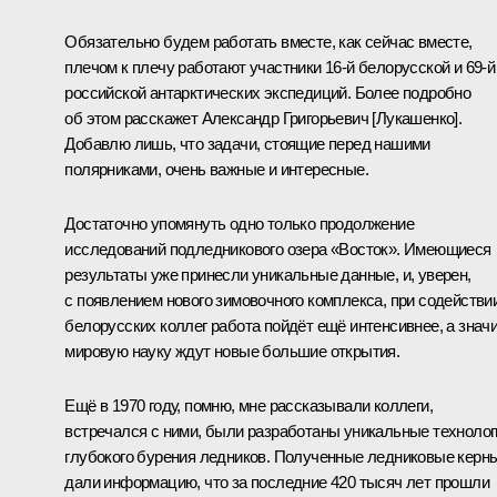
Обязательно будем работать вместе, как сейчас вместе,
плечом к плечу работают участники 16-й белорусской и 69-й
российской антарктических экспедиций. Более подробно
об этом расскажет Александр Григорьевич [Лукашенко].
Добавлю лишь, что задачи, стоящие перед нашими
полярниками, очень важные и интересные.
Достаточно упомянуть одно только продолжение
исследований подледникового озера «Восток». Имеющиеся
результаты уже принесли уникальные данные, и, уверен,
с появлением нового зимовочного комплекса, при содействи
белорусских коллег работа пойдёт ещё интенсивнее, а значи
мировую науку ждут новые большие открытия.
Ещё в 1970 году, помню, мне рассказывали коллеги,
встречался с ними, были разработаны уникальные технолог
глубокого бурения ледников. Полученные ледниковые керн
дали информацию, что за последние 420 тысяч лет прошли