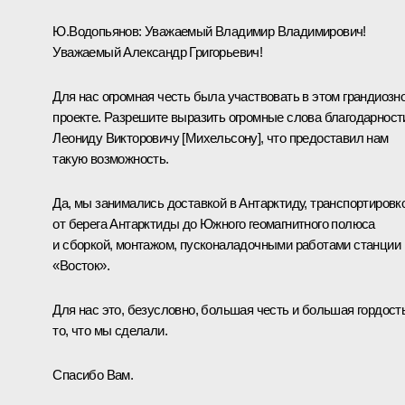
Ю.Водопьянов:
Уважаемый Владимир Владимирович!
Уважаемый Александр Григорьевич!
Для нас огромная честь была участвовать в этом грандиозн
проекте. Разрешите выразить огромные слова благодарност
Леониду Викторовичу [Михельсону], что предоставил нам
такую возможность.
Да, мы занимались доставкой в Антарктиду, транспортировк
от берега Антарктиды до Южного геомагнитного полюса
и сборкой, монтажом, пусконаладочными работами станции
«Восток».
Для нас это, безусловно, большая честь и большая гордост
то, что мы сделали.
Спасибо Вам.