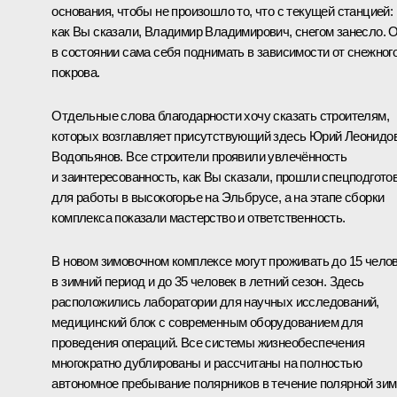
основания, чтобы не произошло то, что с текущей станцией:
как Вы сказали, Владимир Владимирович, снегом занесло. 
в состоянии сама себя поднимать в зависимости от снежног
покрова.
Отдельные слова благодарности хочу сказать строителям,
которых возглавляет присутствующий здесь Юрий Леонидо
Водопьянов. Все строители проявили увлечённость
и заинтересованность, как Вы сказали, прошли спецподгото
для работы в высокогорье на Эльбрусе, а на этапе сборки
комплекса показали мастерство и ответственность.
В новом зимовочном комплексе могут проживать до 15 чело
в зимний период и до 35 человек в летний сезон. Здесь
расположились лаборатории для научных исследований,
медицинский блок с современным оборудованием для
проведения операций. Все системы жизнеобеспечения
многократно дублированы и рассчитаны на полностью
автономное пребывание полярников в течение полярной зим