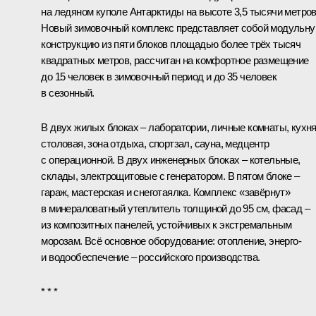
на ледяном куполе Антарктиды на высоте 3,5 тысячи метров
Новый зимовочный комплекс представляет собой модульн
конструкцию из пяти блоков площадью более трёх тысяч
квадратных метров, рассчитан на комфортное размещение
до 15 человек в зимовочный период и до 35 человек
в сезонный.
В двух жилых блоках – лаборатории, личные комнаты, кухня
столовая, зона отдыха, спортзал, сауна, медцентр
с операционной. В двух инженерных блоках – котельные,
склады, электрощитовые с генератором. В пятом блоке –
гараж, мастерская и снеготаялка. Комплекс «завёрнут»
в минераловатный утеплитель толщиной до 95 см, фасад –
из композитных панелей, устойчивых к экстремальным
морозам. Всё основное оборудование: отопление, энерго-
и водообеспечение – российского производства.
* * *