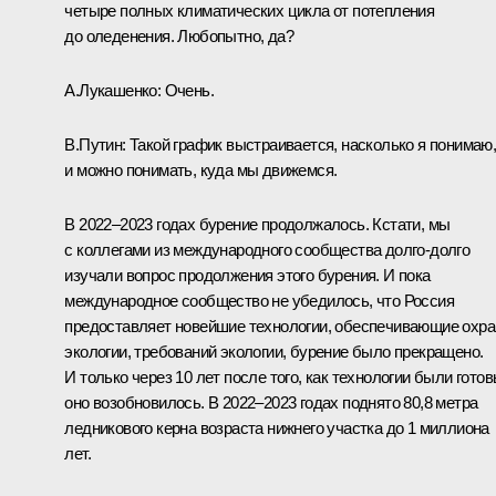
четыре полных климатических цикла от потепления
до оледенения. Любопытно, да?
А.Лукашенко
:
Очень.
В.Путин
: Такой график выстраивается, насколько я понимаю
и можно понимать, куда мы движемся.
В 2022–2023 годах бурение продолжалось. Кстати, мы
с коллегами из международного сообщества долго-долго
изучали вопрос продолжения этого бурения. И пока
международное сообщество не убедилось, что Россия
предоставляет новейшие технологии, обеспечивающие охра
экологии, требований экологии, бурение было прекращено.
И только через 10 лет после того, как технологии были готов
оно возобновилось. В 2022–2023 годах поднято 80,8 метра
ледникового керна возраста нижнего участка до 1 миллиона
лет.