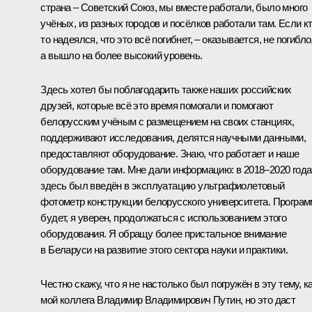
страна – Советский Союз, мы вместе работали, было много
учёных, из разных городов и посёлков работали там. Если кт
то надеялся, что это всё погибнет, – оказывается, не погибло
а вышло на более высокий уровень.
Здесь хотел бы поблагодарить также наших российских
друзей, которые всё это время помогали и помогают
белорусским учёным с размещением на своих станциях,
поддерживают исследования, делятся научными данными,
предоставляют оборудование. Знаю, что работает и наше
оборудование там. Мне дали информацию: в 2018–2020 года
здесь был введён в эксплуатацию ультрафиолетовый
фотометр конструкции белорусского университета. Програ
будет, я уверен, продолжаться с использованием этого
оборудования. Я обращу более пристальное внимание
в Беларуси на развитие этого сектора науки и практики.
Честно скажу, что я не настолько был погружён в эту тему, к
мой коллега Владимир Владимирович Путин, но это даст