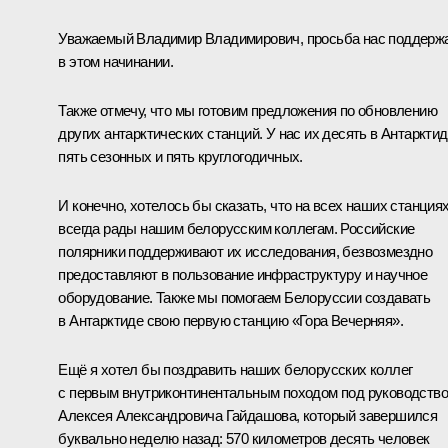
Уважаемый Владимир Владимирович, просьба нас поддерж
в этом начинании.
Также отмечу, что мы готовим предложения по обновлению
других антарктических станций. У нас их десять в Антарктид
пять сезонных и пять круглогодичных.
И конечно, хотелось бы сказать, что на всех наших станция
всегда рады нашим белорусским коллегам. Российские
полярники поддерживают их исследования, безвозмездно
предоставляют в пользование инфраструктуру и научное
оборудование. Также мы помогаем Белоруссии создавать
в Антарктиде свою первую станцию «Гора Вечерняя».
Ещё я хотел бы поздравить наших белорусских коллег
с первым внутриконтинентальным походом под руководств
Алексея Александровича Гайдашова, который завершился
буквально неделю назад: 570 километров десять человек