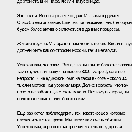
до этой станции, на санях или на гусеницах.
Это подвиг. Вы совершаете подвиг. Мы вами гордимся.
Спасибо вам огромное. Ещё раз подчёркиваю: мы, белорусы
будем более активно включаться в данные процессы.
Живите дружно. Мы братья, нам делить нечего. Вклад в нау
должен быть как со стороны России, так и Беларуси.
Успехов вам, здоровья. Знаю, что вы там не болеете, заразы
там нет, чистый воздух на высоте 3000 [метров], хотя всё
непросто. Я не единожды был на такой высоте – около 3,5
тысячи метров над уровнем моря. Должен сказать, что там
просто не работать, а стоять тяжело. Поэтому вы герои, вы
подготовленные люди. Успехов вам.
Ещё раз хотел поблагодарить тех новатэковцев, которые
вложились в этот проект. Мы также вам очень обязаны.
Успехов вам, хорошего настроения и крепкого здоровья.