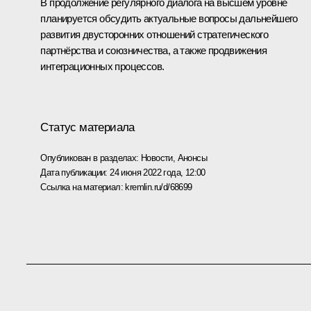
В продолжение регулярного диалога на высшем уровне
планируется обсудить актуальные вопросы дальнейшего
развития двусторонних отношений стратегического
партнёрства и союзничества, а также продвижения
интеграционных процессов.
Статус материала
Опубликован в разделах:
Новости
,
Анонсы
Дата публикации:
24 июня 2022 года, 12:00
Ссылка на материал:
kremlin.ru/d/68699